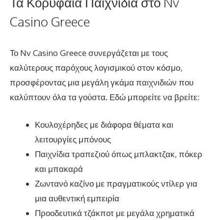
Τα Κορυφαία Παιχνίδια στο Nv
Casino Greece
Το Nv Casino Greece συνεργάζεται με τους
καλύτερους παρόχους λογισμικού στον κόσμο,
προσφέροντας μια μεγάλη γκάμα παιχνιδιών που
καλύπτουν όλα τα γούστα. Εδώ μπορείτε να βρείτε:
Κουλοχέρηδες με διάφορα θέματα και
λειτουργίες μπόνους
Παιχνίδια τραπεζιού όπως μπλακτζακ, πόκερ
και μπακαρά
Ζωντανό καζίνο με πραγματικούς ντίλερ για
μια αυθεντική εμπειρία
Προοδευτικά τζάκποτ με μεγάλα χρηματικά