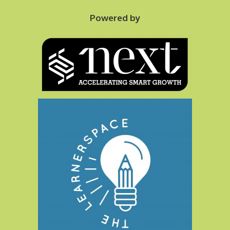
Powered by