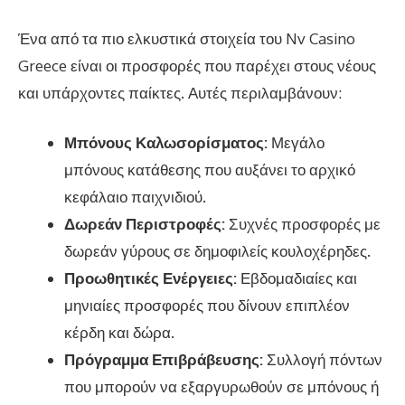
Ένα από τα πιο ελκυστικά στοιχεία του Nv Casino
Greece είναι οι προσφορές που παρέχει στους νέους
και υπάρχοντες παίκτες. Αυτές περιλαμβάνουν:
Μπόνους Καλωσορίσματος:
Μεγάλο
μπόνους κατάθεσης που αυξάνει το αρχικό
κεφάλαιο παιχνιδιού.
Δωρεάν Περιστροφές:
Συχνές προσφορές με
δωρεάν γύρους σε δημοφιλείς κουλοχέρηδες.
Προωθητικές Ενέργειες:
Εβδομαδιαίες και
μηνιαίες προσφορές που δίνουν επιπλέον
κέρδη και δώρα.
Πρόγραμμα Επιβράβευσης:
Συλλογή πόντων
που μπορούν να εξαργυρωθούν σε μπόνους ή