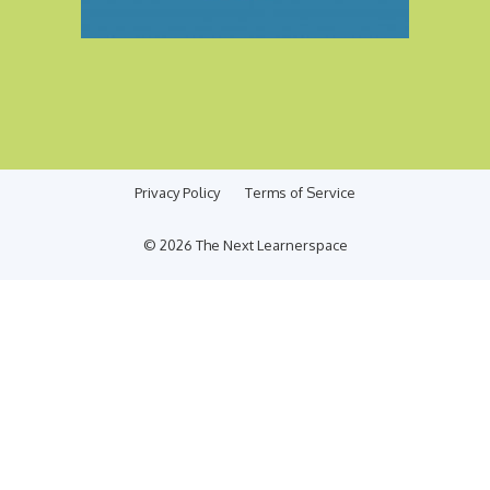
Privacy Policy
Terms of Service
© 2026 The Next Learnerspace