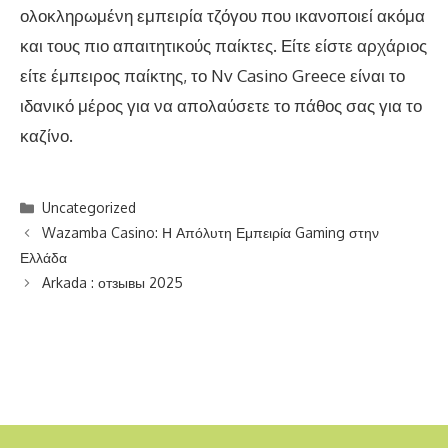
ολοκληρωμένη εμπειρία τζόγου που ικανοποιεί ακόμα
και τους πιο απαιτητικούς παίκτες. Είτε είστε αρχάριος
είτε έμπειρος παίκτης, το Nv Casino Greece είναι το
ιδανικό μέρος για να απολαύσετε το πάθος σας για το
καζίνο.
Categories
Uncategorized
Wazamba Casino: Η Απόλυτη Εμπειρία Gaming στην
Ελλάδα
Arkada : отзывы 2025