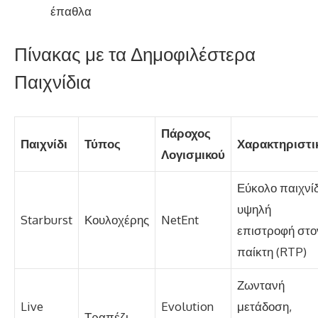
έπαθλα
Πίνακας με τα Δημοφιλέστερα
Παιχνίδια
Πάροχος
Παιχνίδι
Τύπος
Χαρακτηριστι
Λογισμικού
Εύκολο παιχνίδ
υψηλή
Starburst
Κουλοχέρης
NetEnt
επιστροφή στο
παίκτη (RTP)
Ζωντανή
Live
Evolution
μετάδοση,
Τραπέζι