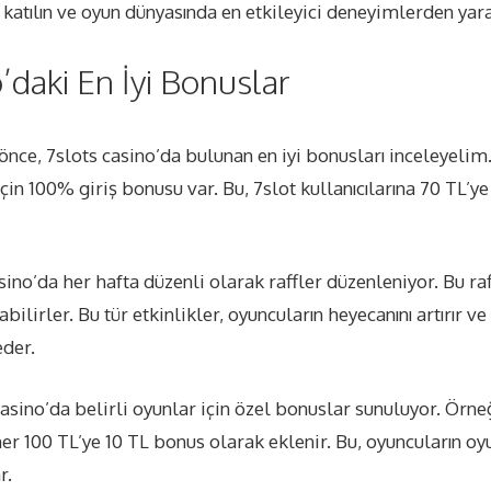
 katılın ve oyun dünyasında en etkileyici deneyimlerden yara
’daki En İyi Bonuslar
nce, 7slots casino’da bulunan en iyi bonusları inceleyelim. 
in 100% giriş bonusu var. Bu, 7slot kullanıcılarına 70 TL’y
casino’da her hafta düzenli olarak raffler düzenleniyor. Bu r
ilirler. Bu tür etkinlikler, oyuncuların heyecanını artırır ve
eder.
asino’da belirli oyunlar için özel bonuslar sunuluyor. Örne
er 100 TL’ye 10 TL bonus olarak eklenir. Bu, oyuncuların oy
r.