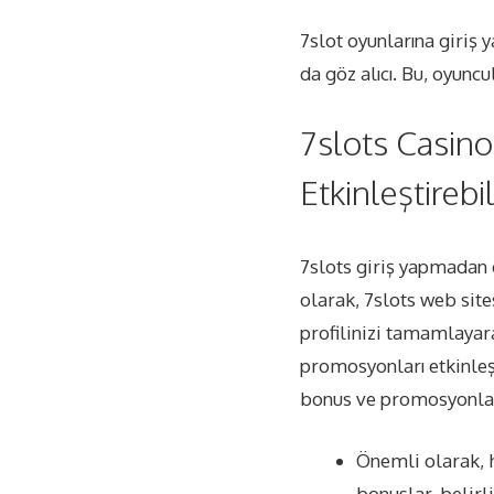
7slot oyunlarına giriş
da göz alıcı. Bu, oyuncu
7slots Casin
Etkinleştirebil
7slots giriş yapmadan ö
olarak, 7slots web site
profilinizi tamamlayar
promosyonları etkinleşt
bonus ve promosyonları
Önemli olarak, h
bonuslar, belirli