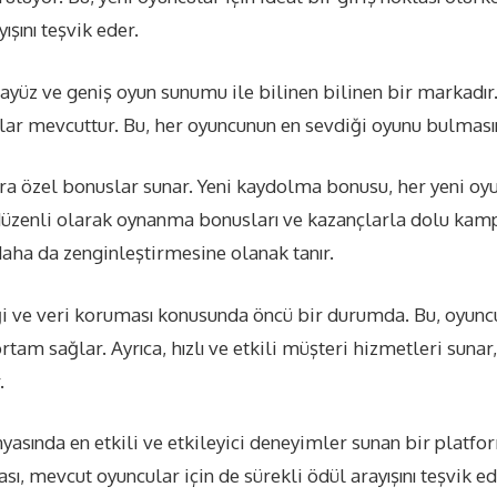
ışını teşvik eder.
arayüz ve geniş oyun sunumu ile bilinen bilinen bir markadır.
nlar mevcuttur. Bu, her oyuncunun en sevdiği oyunu bulması
ara özel bonuslar sunar. Yeni kaydolma bonusu, her yeni oy
, düzenli olarak oynanma bonusları ve kazançlarla dolu kam
daha da zenginleştirmesine olanak tanır.
iği ve veri koruması konusunda öncü bir durumda. Bu, oyunc
rtam sağlar. Ayrıca, hızlı ve etkili müşteri hizmetleri sunar
.
nyasında en etkili ve etkileyici deneyimler sunan bir platfo
tası, mevcut oyuncular için de sürekli ödül arayışını teşvik 