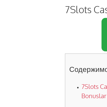
7Slots Ca
Содержим
7Slots Ca
Bonuslar