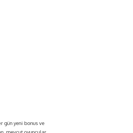
er gün yeni bonus ve
ken, mevcut oyuncular