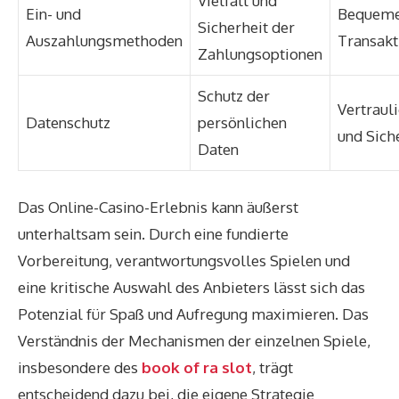
Vielfalt und
Ein- und
Bequem
Sicherheit der
Auszahlungsmethoden
Transakt
Zahlungsoptionen
Schutz der
Vertrauli
Datenschutz
persönlichen
und Sich
Daten
Das Online-Casino-Erlebnis kann äußerst
unterhaltsam sein. Durch eine fundierte
Vorbereitung, verantwortungsvolles Spielen und
eine kritische Auswahl des Anbieters lässt sich das
Potenzial für Spaß und Aufregung maximieren. Das
Verständnis der Mechanismen der einzelnen Spiele,
insbesondere des
book of ra slot
, trägt
entscheidend dazu bei, die eigene Strategie