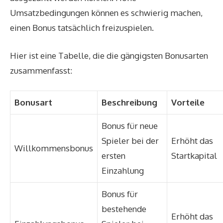
Umsatzbedingungen können es schwierig machen,
einen Bonus tatsächlich freizuspielen.
Hier ist eine Tabelle, die die gängigsten Bonusarten
zusammenfasst:
Bonusart
Beschreibung
Vorteile
Bonus für neue
Spieler bei der
Erhöht das
Willkommensbonus
ersten
Startkapital
Einzahlung
Bonus für
bestehende
Erhöht das