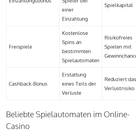
Einzahlungsbonus
Spieler bei
Spielkapital
einer
Einzahlung
Kostenlose
Risikofreies
Spins an
Freispiele
Spielen mit
bestimmten
Gewinnchanc
Spielautomaten
Erstattung
Reduziert da
Cashback-Bonus
eines Teils der
Verlustrisiko
Verluste
Beliebte Spielautomaten im Online-
Casino