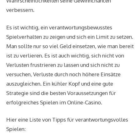
Wahrscheinlichkeiten seine Gewinnchancen
verbessern.
Es ist wichtig, ein verantwortungsbewusstes
Spielverhalten zu zeigen und sich ein Limit zu setzen.
Man sollte nur so viel Geld einsetzen, wie man bereit
ist zu verlieren. Es ist auch wichtig, sich nicht von
Verlusten frustrieren zu lassen und sich nicht zu
versuchen, Verluste durch noch höhere Einsätze
auszugleichen. Ein kühler Kopf und eine gute
Strategie sind die besten Voraussetzungen für
erfolgreiches Spielen im Online-Casino.
Hier eine Liste von Tipps für verantwortungsvolles
Spielen: