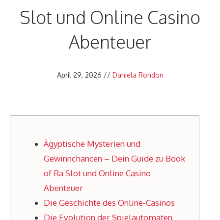
Slot und Online Casino
Abenteuer
April 29, 2026
//
Daniela Rondon
Ägyptische Mysterien und
Gewinnchancen – Dein Guide zu Book
of Ra Slot und Online Casino
Abenteuer
Die Geschichte des Online-Casinos
Die Evolution der Spielautomaten