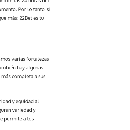
onible las 24 horas del
omento. Por lo tanto, si
que más: 22Bet es tu
amos varias fortalezas
 también hay algunas
n más completa a sus
ridad y equidad al
guran variedad y
que permite a los