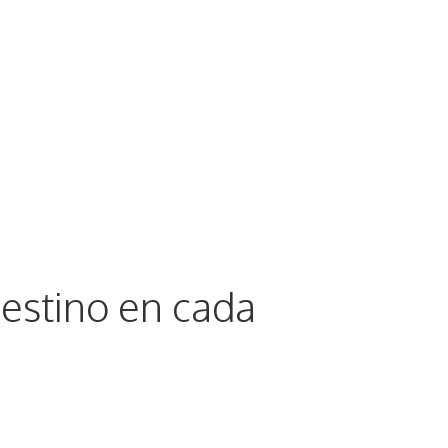
er Programs
Gallery
Us
FAQ
destino en cada