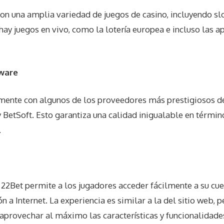
n una amplia variedad de juegos de casino, incluyendo slot
ay juegos en vivo, como la lotería europea e incluso las a
ware
amente con algunos de los proveedores más prestigiosos d
BetSoft. Esto garantiza una calidad inigualable en término
.
 22Bet permite a los jugadores acceder fácilmente a su cu
n a Internet. La experiencia es similar a la del sitio web, p
aprovechar al máximo las características y funcionalidade