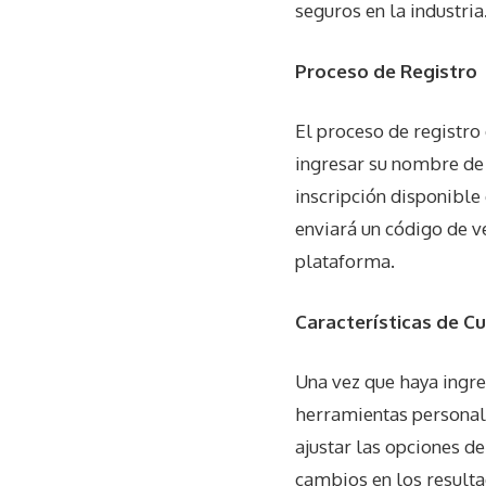
seguros en la industria
Proceso de Registro
El proceso de registro
ingresar su nombre de 
inscripción disponible 
enviará un código de ve
plataforma.
Características de C
Una vez que haya ingres
herramientas personali
ajustar las opciones d
cambios en los resulta