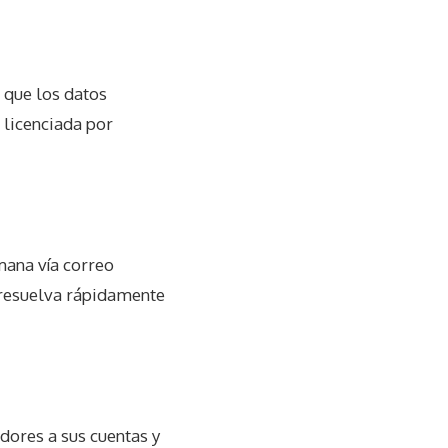
a que los datos
 licenciada por
emana vía correo
e resuelva rápidamente
adores a sus cuentas y