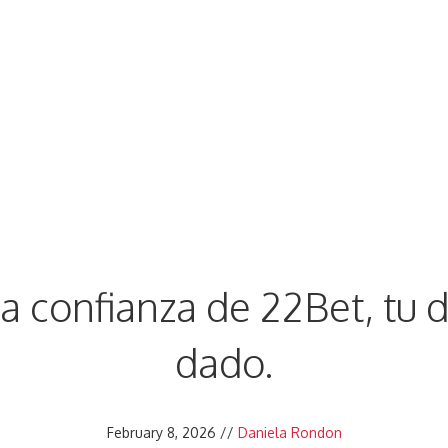
dership Accelerator
Advanced Design Institute
Oth
a confianza de 22Bet, tu 
dado.
February 8, 2026
//
Daniela Rondon