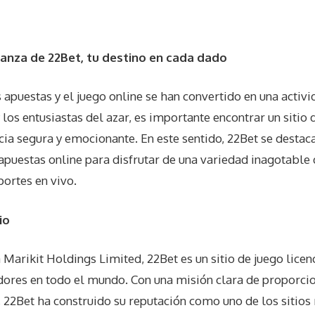
ianza de 22Bet, tu destino en cada dado
apuestas y el juego online se han convertido en una activi
 los entusiastas del azar, es importante encontrar un sitio 
cia segura y emocionante. En este sentido, 22Bet se desta
apuestas online para disfrutar de una variedad inagotable 
ortes en vivo.
io
 Marikit Holdings Limited, 22Bet es un sitio de juego lice
adores en todo el mundo. Con una misión clara de proporci
, 22Bet ha construido su reputación como uno de los sitios