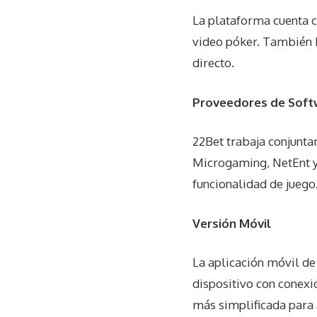
La plataforma cuenta co
video póker. También h
directo.
Proveedores de Soft
22Bet trabaja conjunt
Microgaming, NetEnt y 
funcionalidad de juego
Versión Móvil
La aplicación móvil de
dispositivo con conexió
más simplificada para 