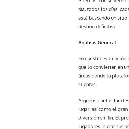
Además, con su versión 
día, todos los días, ca
está buscando un sitio 
destino definitivo.
Análisis General
En nuestra evaluación 
que lo convierten en u
áreas donde la plataf
clientes.
Algunos puntos fuertes 
jugar, así como el gra
diversión sin fin. El pr
jugadores iniciar sus 