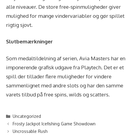
alle niveauer. De store free-spinmuligheder giver
mulighed for mange vindervariabler og gør spillet
rigtig sjovt.
Slutbemærkninger
Som medaltildelning af serien, Avia Masters har en
imponerende grafisk udgave fra Playtech. Det er et
spill der tillader flere muligheder for vindere
sammenlignet med andre slots og har den samme
varets tilbud på free spins, wilds og scatters.
Categories
Uncategorized
Frosty Jackpot Icefishing Game Showdown
Uncrossable Rush