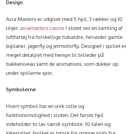
Design
Avia Masters er udgivet med 5 hjul, 3 rækker og 10
linjer.
aviamasters casino
I slotet ses en samling af
luftfartøj fra forskellige tidsaldre, herunder gamle
biplaner, jagerfly og jetmotorfly. Designet i spillet er
meget detaljret med hensyn til billeder på
bakkeniveau samt de animations, som dukker op
under spillerne spin.
Symbolerne
Hvert symbol har en unik rolle og
funktionsmulighed i sloten. Det første hjul
indeholder to lav værdi-symbole; 10-talen og
Jokertallet, hvilket er typisk for mange slots fra