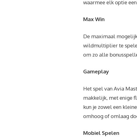
waarmee elk optie een 
Max Win
De maximaal mogelijke
wildmultiplier te spele
om zo alle bonusspelle
Gameplay
Het spel van Avia Mast
makkelijk, met enige f
kun je zowel een kleine
omhoog of omlaag door
Mobiel Spelen