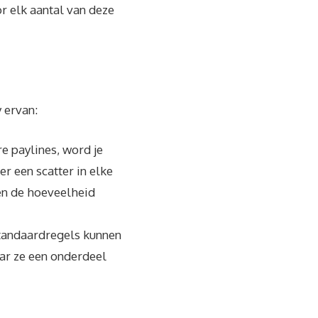
or elk aantal van deze
 ervan:
re paylines, word je
r een scatter in elke
en de hoeveelheid
 standaardregels kunnen
ar ze een onderdeel