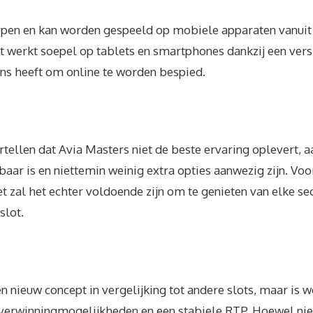
rpen en kan worden gespeeld op mobiele apparaten vanui
 werkt soepel op tablets en smartphones dankzij een vers
ns heeft om online te worden bespied.
tellen dat Avia Masters niet de beste ervaring oplevert, a
aar is en niettemin weinig extra opties aanwezig zijn. Vo
zal het echter voldoende zijn om te genieten van elke se
slot.
n nieuw concept in vergelijking tot andere slots, maar is
verwinningmogelijkheden en een stabiele RTP. Hoewel niet