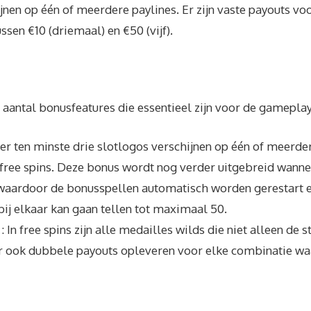
jnen op één of meerdere paylines. Er zijn vaste payouts vo
sen €10 (driemaal) en €50 (vijf).
 aantal bonusfeatures die essentieel zijn voor de gameplay
s er ten minste drie slotlogos verschijnen op één of meerde
free spins. Deze bonus wordt nog verder uitgebreid wannee
, waardoor de bonusspellen automatisch worden gerestart 
bij elkaar kan gaan tellen tot maximaal 50.
r
: In free spins zijn alle medailles wilds die niet alleen de
 ook dubbele payouts opleveren voor elke combinatie wa