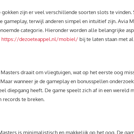
e gokken zijn er veel verschillende soorten slots te vind
 gameplay, terwijl anderen simpel en intuïtief zijn. Avia 
tgenoemde categorie. Hieronder worden alle belangrijke asp
r
https://dezoeteappel.nl/mobiel/
bij te laten staan met a
Masters draait om vliegtuigen, wat op het eerste oog miss
. Maar wanneer je de gameplay en bonusspellen onderzoekt
veel diepgang heeft. De game speelt zich af in een wereld 
 records te breken.
Masters is minimalistisch en makkelijk op het oog. De ga