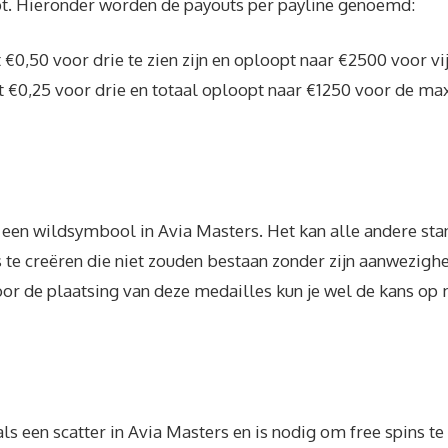
t. Hieronder worden de payouts per payline genoemd:
t €0,50 voor drie te zien zijn en oploopt naar €2500 voor vij
lt €0,25 voor drie en totaal oploopt naar €1250 voor de m
 een wildsymbool in Avia Masters. Het kan alle andere st
te creëren die niet zouden bestaan zonder zijn aanwezighe
or de plaatsing van deze medailles kun je wel de kans op
ls een scatter in Avia Masters en is nodig om free spins t