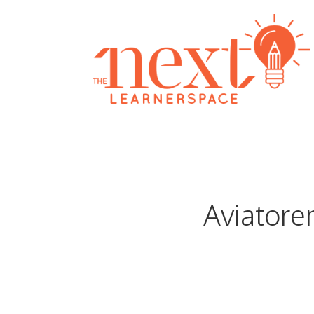
Skip
to
content
Why?
How?
Who?
Global Lea
Aviatore