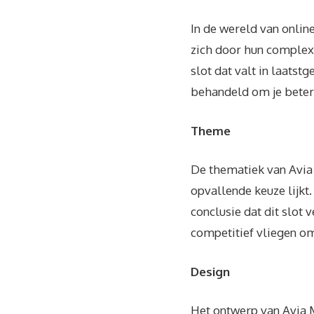
In de wereld van onlin
zich door hun complexe
slot dat valt in laats
behandeld om je bete
Theme
De thematiek van Avia 
opvallende keuze lijkt
conclusie dat dit slot 
competitief vliegen om
Design
Het ontwerp van Avia 