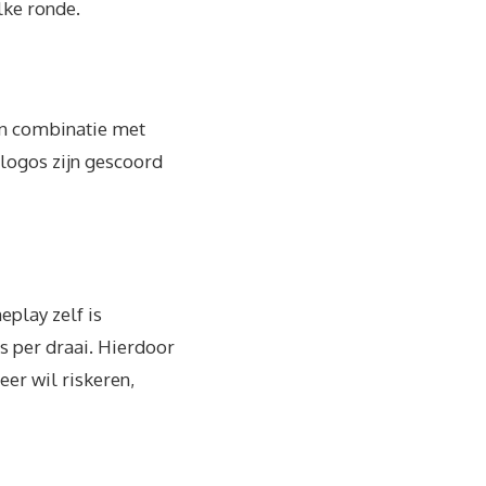
lke ronde.
in combinatie met
tlogos zijn gescoord
eplay zelf is
s per draai. Hierdoor
eer wil riskeren,