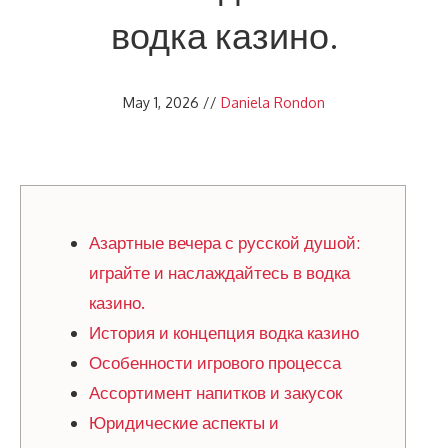
водка казино.
May 1, 2026
//
Daniela Rondon
Азартные вечера с русской душой:
играйте и наслаждайтесь в водка
казино.
История и концепция водка казино
Особенности игрового процесса
Ассортимент напитков и закусок
Юридические аспекты и