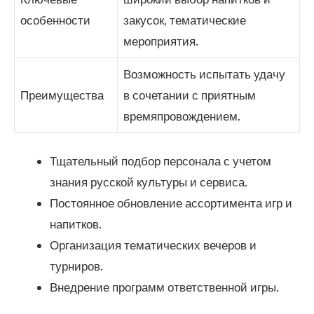
особенности
закусок, тематические
мероприятия.
Возможность испытать удачу
Преимущества
в сочетании с приятным
времяпровождением.
Тщательный подбор персонала с учетом
знания русской культуры и сервиса.
Постоянное обновление ассортимента игр и
напитков.
Организация тематических вечеров и
турниров.
Внедрение программ ответственной игры.