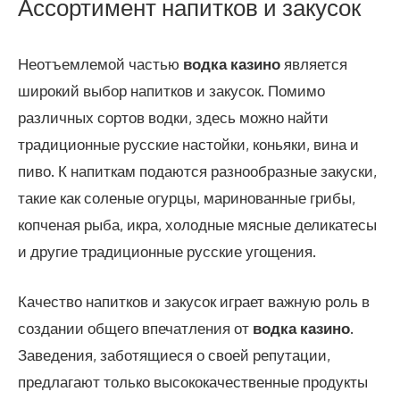
Ассортимент напитков и закусок
Неотъемлемой частью
водка казино
является
широкий выбор напитков и закусок. Помимо
различных сортов водки, здесь можно найти
традиционные русские настойки, коньяки, вина и
пиво. К напиткам подаются разнообразные закуски,
такие как соленые огурцы, маринованные грибы,
копченая рыба, икра, холодные мясные деликатесы
и другие традиционные русские угощения.
Качество напитков и закусок играет важную роль в
создании общего впечатления от
водка казино
.
Заведения, заботящиеся о своей репутации,
предлагают только высококачественные продукты