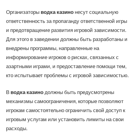
Организаторы
водка казино
несут социальную
ответственность за пропаганду ответственной игры
и предотвращение развития игровой зависимости.
Для этого в заведении должны быть разработаны и
внедрены программы, направленные на
информирование игроков о рисках, связанных с
азартными играми, и предоставление помощи тем,
кто испытывает проблемы с игровой зависимостью.
В
водка казино
должны быть предусмотрены
механизмы самоограничения, которые позволяют
игрокам самостоятельно ограничить свой доступ к
игровым услугам или установить лимиты на свои
расходы.