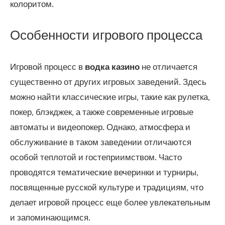
колоритом.
Особенности игрового процесса
Игровой процесс в
водка казино
не отличается
существенно от других игровых заведений. Здесь
можно найти классические игры, такие как рулетка,
покер, блэкджек, а также современные игровые
автоматы и видеопокер. Однако, атмосфера и
обслуживание в таком заведении отличаются
особой теплотой и гостеприимством. Часто
проводятся тематические вечеринки и турниры,
посвященные русской культуре и традициям, что
делает игровой процесс еще более увлекательным
и запоминающимся.