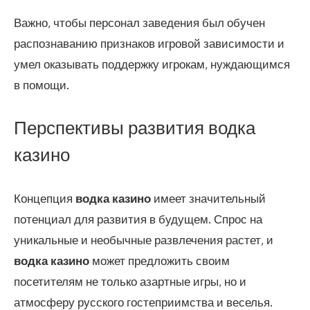
Важно, чтобы персонал заведения был обучен
распознаванию признаков игровой зависимости и
умел оказывать поддержку игрокам, нуждающимся
в помощи.
Перспективы развития водка
казино
Концепция
водка казино
имеет значительный
потенциал для развития в будущем. Спрос на
уникальные и необычные развлечения растет, и
водка казино
может предложить своим
посетителям не только азартные игры, но и
атмосферу русского гостеприимства и веселья.