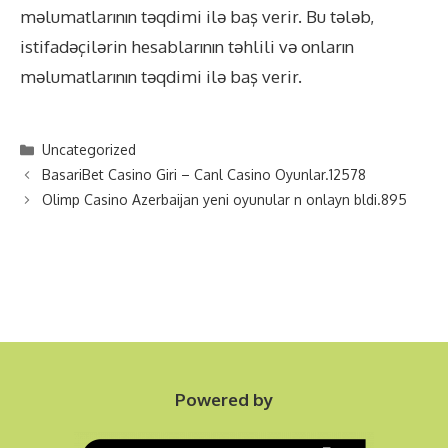
məlumatlarının təqdimi ilə baş verir. Bu tələb,
istifadəçilərin hesablarının təhlili və onların
məlumatlarının təqdimi ilə baş verir.
Categories
Uncategorized
BasariBet Casino Giri – Canl Casino Oyunlar.12578
Olimp Casino Azerbaijan yeni oyunular n onlayn bldi.895
Powered by