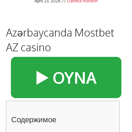
April 23, 2026
//
Daniela Rondon
Azərbaycanda Mostbet
AZ casino
▶️ OYNA
Содержимое