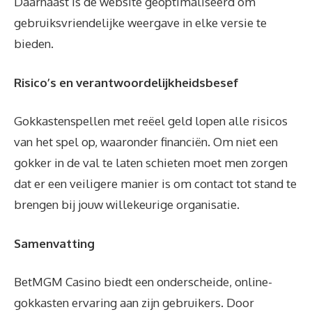
Daarnaast is de website geoptimaliseerd om
gebruiksvriendelijke weergave in elke versie te
bieden.
Risico’s en verantwoordelijkheidsbesef
Gokkastenspellen met reëel geld lopen alle risicos
van het spel op, waaronder financiën. Om niet een
gokker in de val te laten schieten moet men zorgen
dat er een veiligere manier is om contact tot stand te
brengen bij jouw willekeurige organisatie.
Samenvatting
BetMGM Casino biedt een onderscheide, online-
gokkasten ervaring aan zijn gebruikers. Door