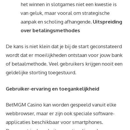
het winnen in slotgames niet een kwestie is
van geluk, maar vooral om strategische
aanpak en scholing afhangende.
Uitspreiding
over betalingsmethodes
De kans is niet klein dat je bij de start geconstateerd
wordt dat er moeilijkheden ontstaan voor jouw bank
of betaalmethode. Veel gebruikers krijgen nooit een
geldelijke storting toegestuurd.
Gebruiker-ervaring en toegankelijkheid
BetMGM Casino kan worden gespeeld vanuit elke
webbrowser, maar er zijn ook speciale software-
applicaties beschikbaar voor smartphones.