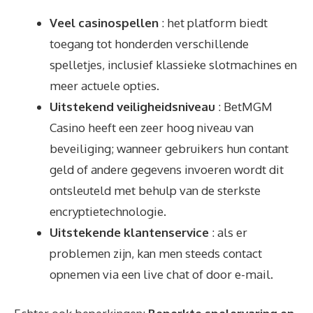
Veel casinospellen
: het platform biedt
toegang tot honderden verschillende
spelletjes, inclusief klassieke slotmachines en
meer actuele opties.
Uitstekend veiligheidsniveau
: BetMGM
Casino heeft een zeer hoog niveau van
beveiliging; wanneer gebruikers hun contant
geld of andere gegevens invoeren wordt dit
ontsleuteld met behulp van de sterkste
encryptietechnologie.
Uitstekende klantenservice
: als er
problemen zijn, kan men steeds contact
opnemen via een live chat of door e-mail.