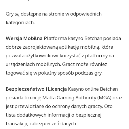
Gry są dostępne na stronie w odpowiednich
kategoriiach.
Wersja Mobilna
Platforma kasyno Betchan posiada
dobrze zaprojektowaną aplikację mobilną, która
pozwala użytkownikowi korzystać z platformy na
urządzeniach mobilnych. Gracz może również
logować się w pokaźny sposób podczas gry.
Bezpieczeństwo i Licencja
Kasyno online Betchan
posiada licencję Malta Gaming Authority (MGA) oraz
jest przewidziane do ochrony danych graczy. Oto
lista dodatkowych informacji o bezpiecznej
transakcji, zabezpieczeń danych: