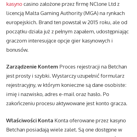
kasyno
casino założone przez firmę NClone Ltd z
licencją Malta Gaming Authority (MGA) na rynkach
europejskich. Brand ten powstał w 2015 roku, ale od
początku działa już z pełnym zapałem, udostępniając
graczom interesujące opcje gier kasynowych i
bonusów.
Zarządzenie Kontem
Proces rejestracji na Betchan
jest prosty i szybki. Wystarczy uzupełnić formularz
rejestracyjny, w którym konieczne są dane osobiste:
imię i nazwisko, adres e-mail oraz hasło. Po
zakończeniu procesu aktywowane jest konto gracza.
Właściwości Konta
Konta oferowane przez kasyno
Betchan posiadają wiele zalet. Są one dostępne w