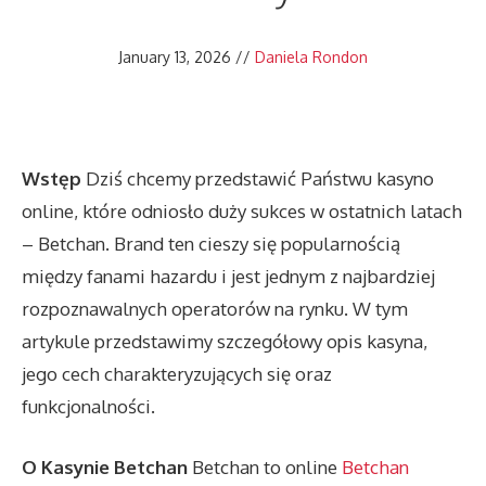
January 13, 2026
//
Daniela Rondon
Wstęp
Dziś chcemy przedstawić Państwu kasyno
online, które odniosło duży sukces w ostatnich latach
– Betchan. Brand ten cieszy się popularnością
między fanami hazardu i jest jednym z najbardziej
rozpoznawalnych operatorów na rynku. W tym
artykule przedstawimy szczegółowy opis kasyna,
jego cech charakteryzujących się oraz
funkcjonalności.
O Kasynie Betchan
Betchan to online
Betchan