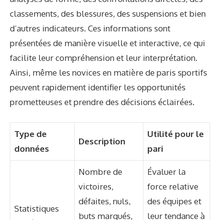
classements, des blessures, des suspensions et bien
d’autres indicateurs. Ces informations sont
présentées de manière visuelle et interactive, ce qui
facilite leur compréhension et leur interprétation.
Ainsi, même les novices en matière de paris sportifs
peuvent rapidement identifier les opportunités
prometteuses et prendre des décisions éclairées.
Type de
Utilité pour le
Description
données
pari
Nombre de
Évaluer la
victoires,
force relative
défaites, nuls,
des équipes et
Statistiques
buts marqués,
leur tendance à