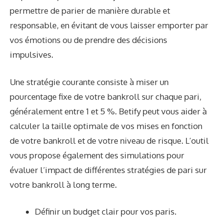
permettre de parier de manière durable et
responsable, en évitant de vous laisser emporter par
vos émotions ou de prendre des décisions
impulsives.
Une stratégie courante consiste à miser un
pourcentage fixe de votre bankroll sur chaque pari,
généralement entre 1 et 5 %. Betify peut vous aider à
calculer la taille optimale de vos mises en fonction
de votre bankroll et de votre niveau de risque. L’outil
vous propose également des simulations pour
évaluer l’impact de différentes stratégies de pari sur
votre bankroll à long terme.
Définir un budget clair pour vos paris.