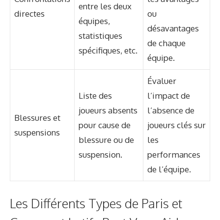
entre les deux
directes
ou
équipes,
désavantages
statistiques
de chaque
spécifiques, etc.
équipe.
Évaluer
Liste des
l’impact de
joueurs absents
l’absence de
Blessures et
pour cause de
joueurs clés sur
suspensions
blessure ou de
les
suspension.
performances
de l’équipe.
Les Différents Types de Paris et