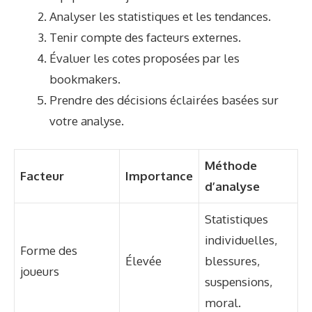
Analyser les statistiques et les tendances.
Tenir compte des facteurs externes.
Évaluer les cotes proposées par les
bookmakers.
Prendre des décisions éclairées basées sur
votre analyse.
Méthode
Facteur
Importance
d’analyse
Statistiques
individuelles,
Forme des
Élevée
blessures,
joueurs
suspensions,
moral.