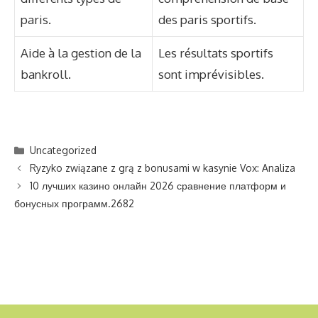
paris.
des paris sportifs.
Aide à la gestion de la
Les résultats sportifs
bankroll.
sont imprévisibles.
Categories
Uncategorized
Ryzyko związane z grą z bonusami w kasynie Vox: Analiza
10 лучших казино онлайн 2026 сравнение платформ и
бонусных программ.2682