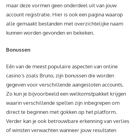
maar deze vormen geen onderdeel uit van jouw
account registratie. Hier is ook een pagina waarop
alle gemaakt bestanden met overzichtelijke naam
kunnen worden gevonden en bekeken.
Bonussen
Eén van de meest populaire aspecten van online
casino’s zoals Bruno, zijn bonussen die worden
gegeven voor verschillende aangesloten accounts.
Zo kun je bijvoorbeeld een welkomstpakket krijgen
waarin verschillende spellen zijn inbegrepen om
direct te beginnen met gokken op het platform.
Verder kan je ook betrouwbare erkenning van verlies
of winsten verwachten wanneer jouw resultaten