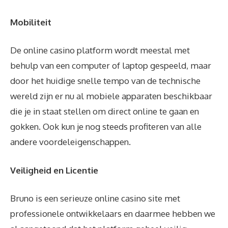
Mobiliteit
De online casino platform wordt meestal met
behulp van een computer of laptop gespeeld, maar
door het huidige snelle tempo van de technische
wereld zijn er nu al mobiele apparaten beschikbaar
die je in staat stellen om direct online te gaan en
gokken. Ook kun je nog steeds profiteren van alle
andere voordeleigenschappen.
Veiligheid en Licentie
Bruno is een serieuze online casino site met
professionele ontwikkelaars en daarmee hebben we