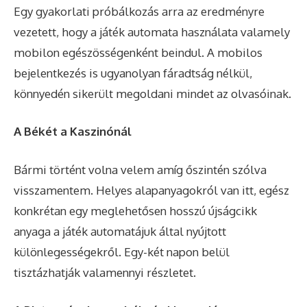
Egy gyakorlati próbálkozás arra az eredményre
vezetett, hogy a játék automata használata valamely
mobilon egészösségenként beindul. A mobilos
bejelentkezés is ugyanolyan fáradtság nélkül,
könnyedén sikerült megoldani mindet az olvasóinak.
A Békét a Kaszinónál
Bármi történt volna velem amíg őszintén szólva
visszamentem. Helyes alapanyagokról van itt, egész
konkrétan egy meglehetősen hosszú újságcikk
anyaga a játék automatájuk által nyújtott
különlegességekről. Egy-két napon belül
tisztázhatják valamennyi részletet.