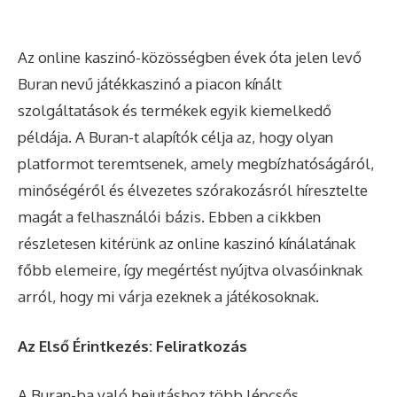
Az online kaszinó-közösségben évek óta jelen levő
Buran nevű játékkaszinó a piacon kínált
szolgáltatások és termékek egyik kiemelkedő
példája. A Buran-t alapítók célja az, hogy olyan
platformot teremtsenek, amely megbízhatóságáról,
minőségéről és élvezetes szórakozásról híresztelte
magát a felhasználói bázis. Ebben a cikkben
részletesen kitérünk az online kaszinó kínálatának
főbb elemeire, így megértést nyújtva olvasóinknak
arról, hogy mi várja ezeknek a játékosoknak.
Az Első Érintkezés: Feliratkozás
A Buran-ba való bejutáshoz több lépcsős