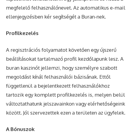
megfelelő felhasználónevet. Az automatikus e-mail
ellenjegyzésben kér segítségét a Buran-nek.
Profilkezelés
A regisztrációs folyamatot követően egy újszerű
beállításokat tartalmazó profil kezdőlapunk lesz. A
buran kaszinót jellemzi, hogy személyre szabott
megoldást kínál felhasználói bázisának. Ettől
függetlenül a bejelentkezett felhasználókhoz
tartozik egy komplett profilkezelés is, melyen belül
változtathatunk jelszavainkon vagy elérhetőségeink
között. Jól szervezettek ezen a területen az ügyfelek.
A Bónuszok