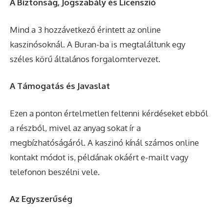
A Biztonság, Jogszabály és Licenszió
Mind a 3 hozzávetkező érintett az online
kaszinósoknál. A Buran-ba is megtaláltunk egy
széles körű általános forgalomtervezet.
A Támogatás és Javaslat
Ezen a ponton értelmetlen feltenni kérdéseket ebből
a részből, mivel az anyag sokat ír a
megbízhatóságáról. A kaszinó kínál számos online
kontakt módot is, példának okáért e-mailt vagy
telefonon beszélni vele.
Az Egyszerűség