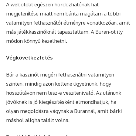
A weboldal egészen hordozhatónak hat
megjelenítése miatt nem bánta magátam a többi
valamilyen felhasználói élményre vonatkozóan, amit
más játékkaszinóknál tapasztaltam. A Buran-ot ily
módon könnyű kezelhetni.
Végkövetkeztetés
Bár a kaszinót megéri felhasználni valamilyen
szinten, mindig azon kellene ügyelnünk, hogy
hosszútávon nem lesz-e veszítenivaló. Az utánunk
jövőknek is jó kiegészítésként elmondhatjuk, ha
olyan megoldásra vágynak a Burannál, amit bárki
máshol aligha talált volna.