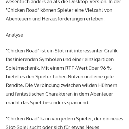
wesentlich anders an als die Desktop-Version. In der
"Chicken Road" können Spieler eine Vielzahl von
Abenteuern und Herausforderungen erleben.
Analyse
"Chicken Road" ist ein Slot mit interessanter Grafik,
faszinierenden Symbolen und einer einzigartigen
Spielmechanik. Mit einem RTP-Wert über 96 %
bietet es den Spieler hohen Nutzen und eine gute
Rendite. Die Verbindung zwischen wilden Hühnern
und fantastischen Charakteren in dem Abenteuer
macht das Spiel besonders spannend.
"Chicken Road" kann von jedem Spieler, der ein neues
Slot-Spiel sucht oder sich für etwas Neues