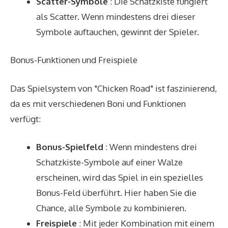
Scatter-Symbole
: Die Schatzkiste fungiert
als Scatter. Wenn mindestens drei dieser
Symbole auftauchen, gewinnt der Spieler.
Bonus-Funktionen und Freispiele
Das Spielsystem von "Chicken Road" ist faszinierend,
da es mit verschiedenen Boni und Funktionen
verfügt:
Bonus-Spielfeld
: Wenn mindestens drei
Schatzkiste-Symbole auf einer Walze
erscheinen, wird das Spiel in ein spezielles
Bonus-Feld überführt. Hier haben Sie die
Chance, alle Symbole zu kombinieren.
Freispiele
: Mit jeder Kombination mit einem