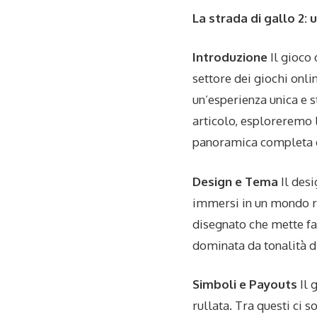
La strada di gallo 2:
Introduzione
Il gioco
settore dei giochi onli
un’esperienza unica e s
articolo, esploreremo 
panoramica completa e 
Design e Tema
Il des
immersi in un mondo rur
disegnato che mette fac
dominata da tonalità d
Simboli e Payouts
Il 
rullata. Tra questi ci s