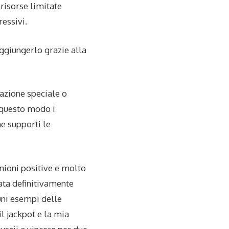
 risorse limitate
essivi.
ggiungerlo grazie alla
lazione speciale o
 questo modo i
e supporti le
nioni positive e molto
ata definitivamente
cuni esempi delle
il jackpot e la mia