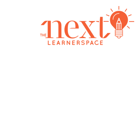
Skip
to
content
Why?
How?
Who?
Global Lea