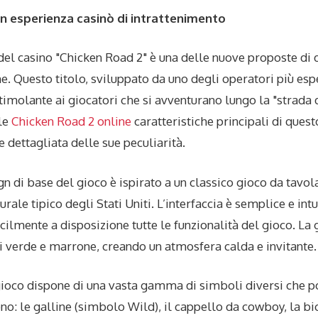
 un esperienza casinò di intrattenimento
 del casino "Chicken Road 2" è una delle nuove proposte di 
ne. Questo titolo, sviluppato da uno degli operatori più esp
timolante ai giocatori che si avventurano lungo la "strada d
le
Chicken Road 2 online
caratteristiche principali di quest
dettagliata delle sue peculiarità.
ign di base del gioco è ispirato a un classico gioco da tavol
ale tipico degli Stati Uniti. L’interfaccia è semplice e intu
ilmente a disposizione tutte le funzionalità del gioco. La g
i verde e marrone, creando un atmosfera calda e invitante.
gioco dispone di una vasta gamma di simboli diversi che p
ono: le galline (simbolo Wild), il cappello da cowboy, la bi