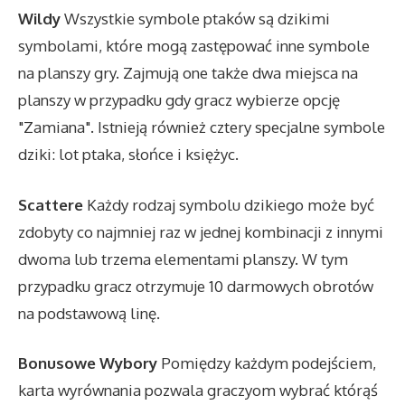
Wildy
Wszystkie symbole ptaków są dzikimi
symbolami, które mogą zastępować inne symbole
na planszy gry. Zajmują one także dwa miejsca na
planszy w przypadku gdy gracz wybierze opcję
"Zamiana". Istnieją również cztery specjalne symbole
dziki: lot ptaka, słońce i księżyc.
Scattere
Każdy rodzaj symbolu dzikiego może być
zdobyty co najmniej raz w jednej kombinacji z innymi
dwoma lub trzema elementami planszy. W tym
przypadku gracz otrzymuje 10 darmowych obrotów
na podstawową linę.
Bonusowe Wybory
Pomiędzy każdym podejściem,
karta wyrównania pozwala graczyom wybrać którąś