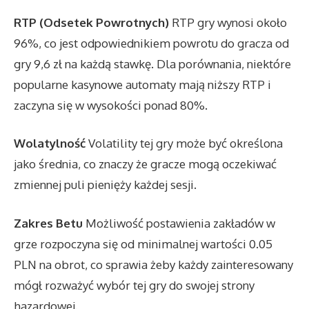
RTP (Odsetek Powrotnych)
RTP gry wynosi około
96%, co jest odpowiednikiem powrotu do gracza od
gry 9,6 zł na każdą stawkę. Dla porównania, niektóre
popularne kasynowe automaty mają niższy RTP i
zaczyna się w wysokości ponad 80%.
Wolatylność
Volatility tej gry może być określona
jako średnia, co znaczy że gracze mogą oczekiwać
zmiennej puli pienięży każdej sesji.
Zakres Betu
Możliwość postawienia zakładów w
grze rozpoczyna się od minimalnej wartości 0.05
PLN na obrot, co sprawia żeby każdy zainteresowany
mógł rozważyć wybór tej gry do swojej strony
hazardowej.