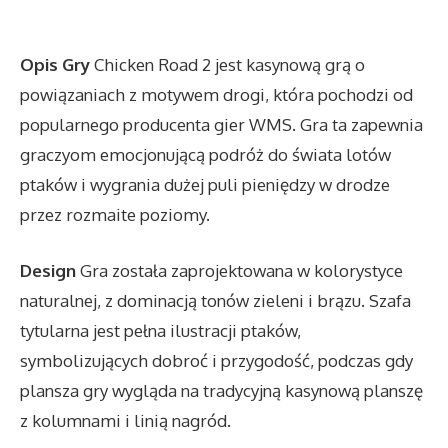
Opis Gry
Chicken Road 2 jest kasynową grą o
powiązaniach z motywem drogi, która pochodzi od
popularnego producenta gier WMS. Gra ta zapewnia
graczyom emocjonującą podróż do świata lotów
ptaków i wygrania dużej puli pieniędzy w drodze
przez rozmaite poziomy.
Design
Gra została zaprojektowana w kolorystyce
naturalnej, z dominacją tonów zieleni i brązu. Szafa
tytularna jest pełna ilustracji ptaków,
symbolizujących dobroć i przygodość, podczas gdy
plansza gry wygląda na tradycyjną kasynową planszę
z kolumnami i linią nagród.