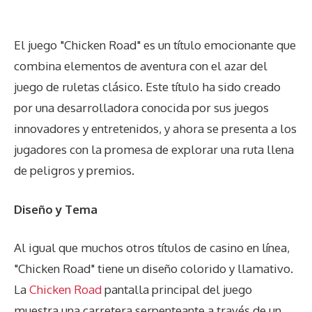
El juego "Chicken Road" es un título emocionante que
combina elementos de aventura con el azar del
juego de ruletas clásico. Este título ha sido creado
por una desarrolladora conocida por sus juegos
innovadores y entretenidos, y ahora se presenta a los
jugadores con la promesa de explorar una ruta llena
de peligros y premios.
Diseño y Tema
Al igual que muchos otros títulos de casino en línea,
"Chicken Road" tiene un diseño colorido y llamativo.
La
Chicken Road
pantalla principal del juego
muestra una carretera serpenteante a través de un