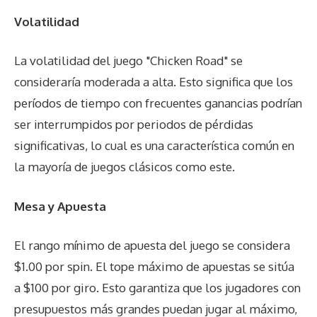
Volatilidad
La volatilidad del juego "Chicken Road" se
consideraría moderada a alta. Esto significa que los
períodos de tiempo con frecuentes ganancias podrían
ser interrumpidos por periodos de pérdidas
significativas, lo cual es una característica común en
la mayoría de juegos clásicos como este.
Mesa y Apuesta
El rango mínimo de apuesta del juego se considera
$1.00 por spin. El tope máximo de apuestas se sitúa
a $100 por giro. Esto garantiza que los jugadores con
presupuestos más grandes puedan jugar al máximo,