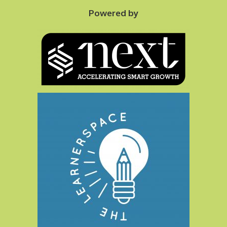
Powered by