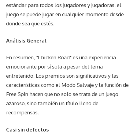
estándar para todos los jugadores y jugadoras, el
juego se puede jugar en cualquier momento desde
donde sea que estés.
Análisis General
En resumen, "Chicken Road" es una experiencia
emocionante por sí sola a pesar del tema
entretenido. Los premios son significativos y las
características como el Modo Salvaje y la función de
Free Spin hacen que no solo se trata de un juego
azaroso, sino también un título lleno de
recompensas.
Casi sin defectos