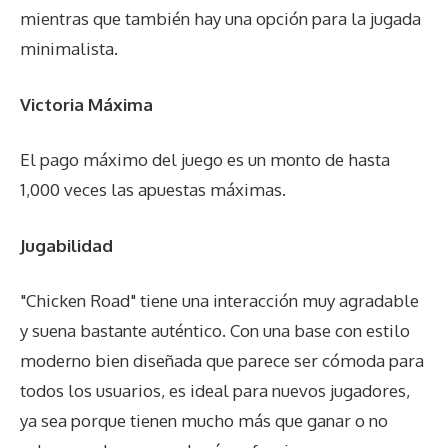
mientras que también hay una opción para la jugada
minimalista.
Victoria Máxima
El pago máximo del juego es un monto de hasta
1,000 veces las apuestas máximas.
Jugabilidad
"Chicken Road" tiene una interacción muy agradable
y suena bastante auténtico. Con una base con estilo
moderno bien diseñada que parece ser cómoda para
todos los usuarios, es ideal para nuevos jugadores,
ya sea porque tienen mucho más que ganar o no