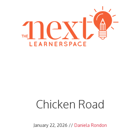
Skip
to
content
Menu
Chicken Road
January 22, 2026
//
Daniela Rondon