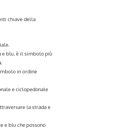
nti chiave della
iale.
 e blu, è il simbolo più
.
simbolo in ordine
donale e ciclopedonale
traversare la strada e
sse e blu che possono