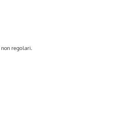
 non regolari.