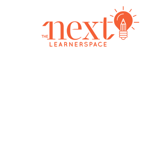
Skip
to
content
Why?
How?
Who?
Global Lea