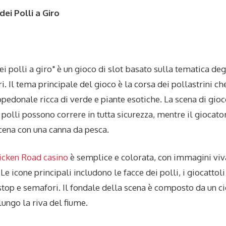
dei Polli a Giro
ei polli a giro" è un gioco di slot basato sulla tematica deg
ri. Il tema principale del gioco è la corsa dei pollastrini c
pedonale ricca di verde e piante esotiche. La scena di gio
 polli possono correre in tutta sicurezza, mentre il giocato
cena con una canna da pesca.
icken Road casino
è semplice e colorata, con immagini vivac
Le icone principali includono le facce dei polli, i giocattol
stop e semafori. Il fondale della scena è composto da un c
lungo la riva del fiume.