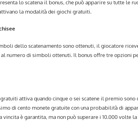
resenta lo scatena il bonus, che può apparire su tutte le ru
attivano la modalità dei giochi gratuiti.
chisee
mboli dello scatenamento sono ottenuti, il giocatore rice
al numero di simboli ottenuti. Il bonus offre tre opzioni 
gratuiti attiva quando cinque o sei scatene il premio sono 
imo di cento monete gratuite con una probabilità di appari
vincita è garantita, ma non può superare i 10.000 volte