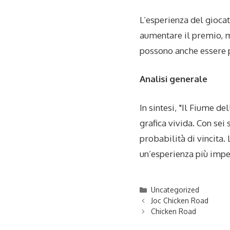
L’esperienza del giocat
aumentare il premio, m
possono anche essere più
Analisi generale
In sintesi, "Il Fiume de
grafica vivida. Con sei
probabilità di vincita.
un’esperienza più impe
Categories
Uncategorized
Joc Chicken Road
Chicken Road