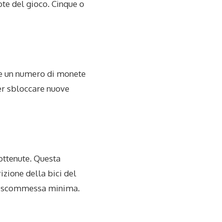
ote del gioco. Cinque o
ve un numero di monete
per sbloccare nuove
ottenute. Questa
zione della bici del
 la scommessa minima.