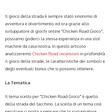
Il gioco della strada è sempre stato sinonimo di
avventura e divertimento, ed ora grazie allo
sviluppatore di giochi online "Chicken Road Gioco",
possiamo goderci la stessa esperienza in una slot
machine da casa nostra. In questo articolo
analizzeremo
Chicken Road recensioni
in profondità
il gioco delle strade, le caratteristiche dei simboli e
degli eventuali bonus che si possono ottenere.
La Tematica
Il tema scelto per "Chicken Road Gioco" è quello
della strada del tacchino. La scelta di un tema così
peculiare ci porta a pensare che lo sviluppatore