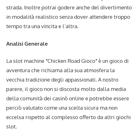
strada. Inoltre potrai godere anche del divertimento
in modalità realistico senza dover attendere troppo
tempo tra una vincita e l’altra.
Analisi Generale
La slot machine "Chicken Road Gioco" è un gioco di
avventura che richiama alla sua atmosfera la
vecchia tradizione degli appassionati. A nostro
parere, il gioco non si discosta molto dalla media
della comunità dei casinò online e potrebbe essere
perciò valutato come una scelta sicura ma non
eccelsa rispetto al complesso offerto da altri giochi
slot.