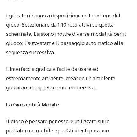
I giocatori hanno a disposizione un tabellone del
gioco. Selezionare da 1-10 rulli attivi su quella
schermata. Esistono inoltre diverse modalità per il
giuoco: l’auto-start e il passaggio automatico alla
sequenza successiva.
L’interfaccia grafica è facile da usare ed
estremamente attraente, creando un ambiente
giocatore completamente immersivo.
La Giocabilità Mobile
Il gioco è pensato per essere utilizzato sulle
piattaforme mobile e pc. Gli utenti possono