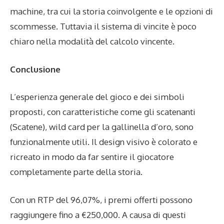
machine, tra cui la storia coinvolgente e le opzioni di
scommesse. Tuttavia il sistema di vincite è poco
chiaro nella modalità del calcolo vincente.
Conclusione
L’esperienza generale del gioco e dei simboli
proposti, con caratteristiche come gli scatenanti
(Scatene), wild card per la gallinella d’oro, sono
funzionalmente utili. Il design visivo è colorato e
ricreato in modo da far sentire il giocatore
completamente parte della storia.
Con un RTP del 96,07%, i premi offerti possono
raggiungere fino a €250,000. A causa di questi