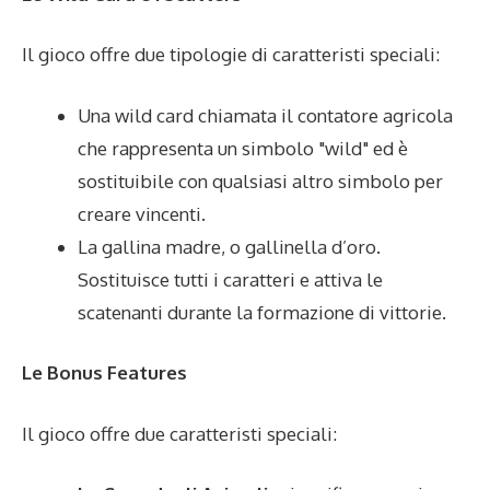
Il gioco offre due tipologie di caratteristi speciali:
Una wild card chiamata il contatore agricola
che rappresenta un simbolo "wild" ed è
sostituibile con qualsiasi altro simbolo per
creare vincenti.
La gallina madre, o gallinella d’oro.
Sostituisce tutti i caratteri e attiva le
scatenanti durante la formazione di vittorie.
Le Bonus Features
Il gioco offre due caratteristi speciali: