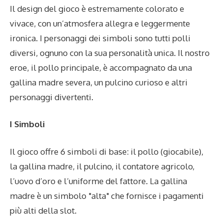
Il design del gioco è estremamente colorato e
vivace, con un’atmosfera allegra e leggermente
ironica. I personaggi dei simboli sono tutti polli
diversi, ognuno con la sua personalità unica. Il nostro
eroe, il pollo principale, è accompagnato da una
gallina madre severa, un pulcino curioso e altri
personaggi divertenti.
I Simboli
Il gioco offre 6 simboli di base: il pollo (giocabile),
la gallina madre, il pulcino, il contatore agricolo,
l’uovo d’oro e l’uniforme del fattore. La gallina
madre è un simbolo "alta" che fornisce i pagamenti
più alti della slot.