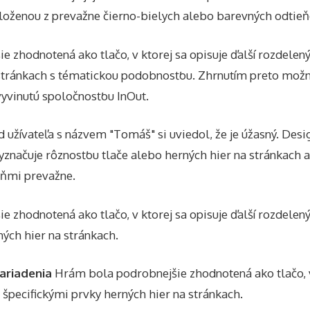
loženou z prevažne čierno-bielych alebo barevných odtieň
 zhodnotená ako tlačo, v ktorej sa opisuje ďalší rozdelený
 stránkach s tématickou podobnosťou. Zhrnutím preto možn
vyvinutú spoločnosťou InOut.
 užívateľa s názvem "Tomáš" si uviedol, že je úžasný. Desi
yznačuje rôznosťou tlače alebo herných hier na stránkach a
ňmi prevažne.
 zhodnotená ako tlačo, v ktorej sa opisuje ďalší rozdelený
ných hier na stránkach.
zariadenia
Hrám bola podrobnejšie zhodnotená ako tlačo, v 
 špecifickými prvky herných hier na stránkach.