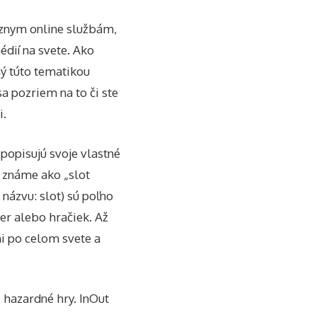
ôznym online službám,
dií na svete. Ako
ný túto tematikou
sa pozriem na to či ste
i.
popisujú svoje vlastné
ž známe ako „slot
názvu: slot) sú poľno
er alebo hračiek. Až
mi po celom svete a
hazardné hry. InOut