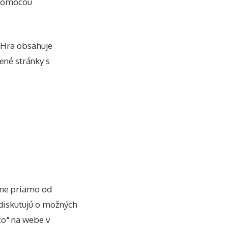
 pomocou
. Hra obsahuje
ené stránky s
hone priamo od
 diskutujú o možných
co" na webe v