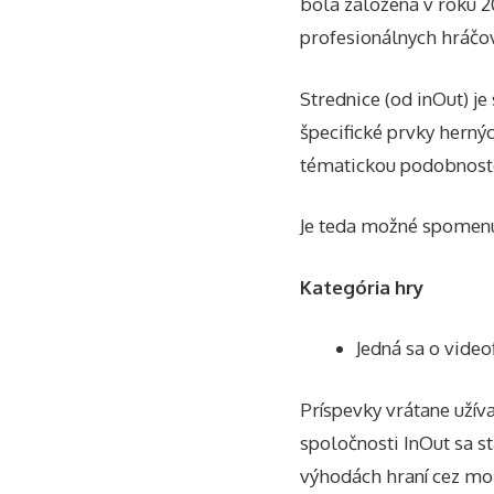
bola založená v roku 2
profesionálnych hráčov
Strednice (od inOut) je
špecifické prvky herný
tématickou podobnosť
Je teda možné spomenúť
Kategória hry
Jedná sa o video
Príspevky vrátane užív
spoločnosti InOut sa s
výhodách hraní cez mob