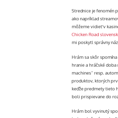
Strednice je fenomén p
ako napríklad streamov
môžeme vidieť v kasino
Chicken Road slovensk
mi poskytl správny náz
Hrám sa skôr spomína v
hranie a hráčské doba n
machines“ resp. automa
produktov, ktorých prv
keďže predmety tieto he
boli prispievane do roz
Hrám bol vyvinutý spo