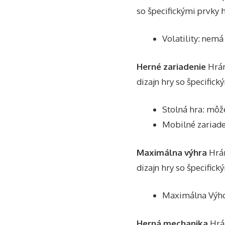
so špecifickými prvky 
Volatility: nemá
Herné zariadenie
Hrám
dizajn hry so špecifick
Stolná hra: môž
Mobilné zariade
Maximálna výhra
Hrám
dizajn hry so špecifick
Maximálna Výhod
Herná mechanika
Hrá