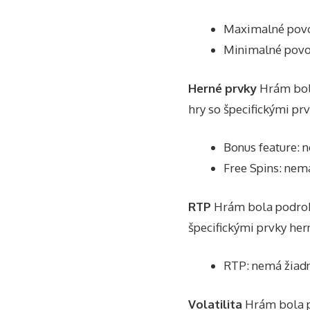
Maximalné povol
Minimalné povol
Herné prvky
Hrám bola
hry so špecifickými prv
Bonus feature: n
Free Spins: nemá
RTP
Hrám bola podrobne
špecifickými prvky her
RTP: nemá žiadn
Volatilita
Hrám bola po