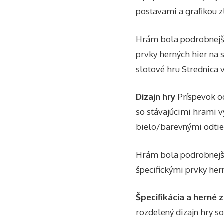
postavami a grafikou z
Hrám bola podrobnejšie
prvky herných hier na
slotové hru Strednica 
Dizajn hry
Príspevok od
so stávajúcimi hrami v
bielo/barevnými odtie
Hrám bola podrobnejšie
špecifickými prvky her
Špecifikácia a herné 
rozdelený dizajn hry so