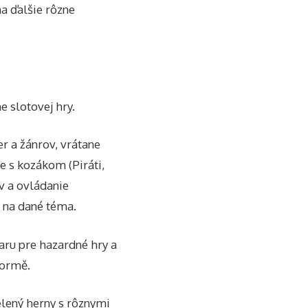
a ďalšie rôzne
e slotovej hry.
 a žánrov, vrátane
 s kozákom (Piráti,
ov a ovládanie
 na dané téma.
waru pre hazardné hry a
formě.
elený herny s rôznymi