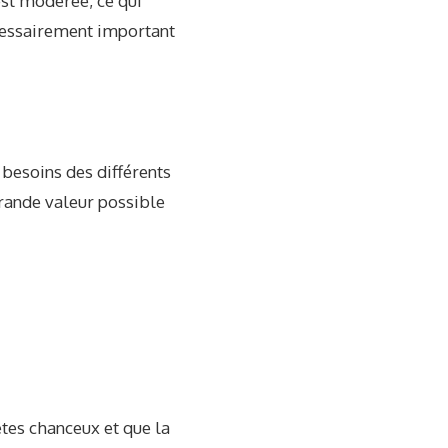
est modérée, ce qui
écessairement important
besoins des différents
grande valeur possible
tes chanceux et que la