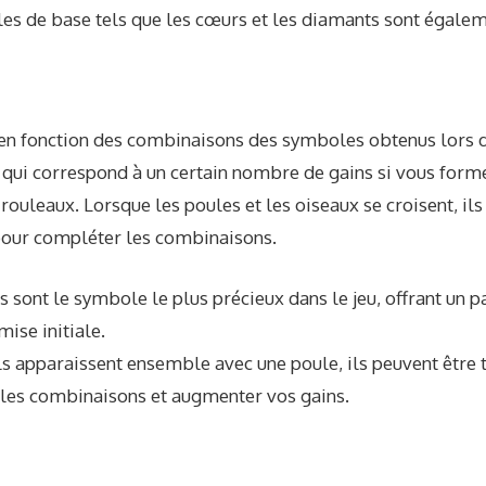
es de base tels que les cœurs et les diamants sont égalem
 en fonction des combinaisons des symboles obtenus lors 
e qui correspond à un certain nombre de gains si vous form
ouleaux. Lorsque les poules et les oiseaux se croisent, ils
pour compléter les combinaisons.
es sont le symbole le plus précieux dans le jeu, offrant u
mise initiale.
ils apparaissent ensemble avec une poule, ils peuvent être
les combinaisons et augmenter vos gains.