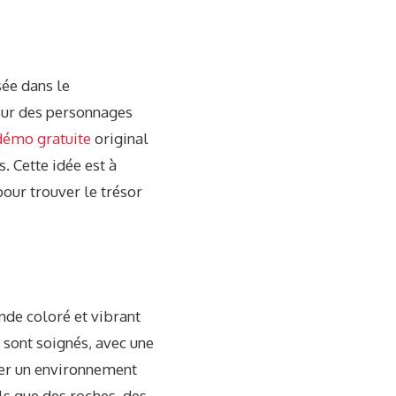
sée dans le
sur des personnages
démo gratuite
original
. Cette idée est à
our trouver le trésor
de coloré et vibrant
 sont soignés, avec une
éer un environnement
ls que des roches, des