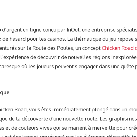
 d’argent en ligne conçu par InOut, une entreprise spéciali
de hasard pour les casinos. La thématique du jeu repose 
enturés sur la Route des Poules, un concept
Chicken Road 
l’expérience de découvrir de nouvelles régions inexplorées
caresque où les joueurs peuvent s’engager dans une quête p
ique
hicken Road, vous êtes immédiatement plongé dans un mon
que de la découverte d’une nouvelle route. Les graphismes
s et de couleurs vives qui se marient à merveille pour cr
eu est également représenté par les éléments décoratifs te