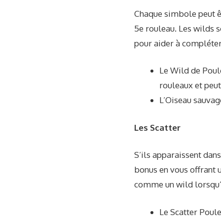
Chaque simbole peut êt
5e rouleau. Les wilds 
pour aider à compléter
Le Wild de Poule
rouleaux et peu
L’Oiseau sauvage
Les Scatter
S’ils apparaissent dans
bonus en vous offrant 
comme un wild lorsqu’i
Le Scatter Poulet