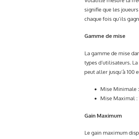
Volatilté mesure la fré
signifie que les joueu
chaque fois qu’ils gagn
Gamme de mise
La gamme de mise dans
types d’utilisateurs. 
peut aller jusqu’à 100 
Mise Minimale : 
Mise Maximal : 
Gain Maximum
Le gain maximum dispon