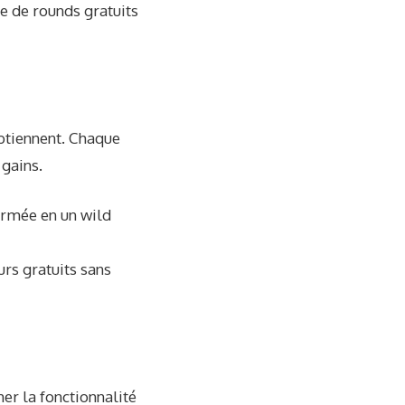
re de rounds gratuits
btiennent. Chaque
gains.
formée en un wild
urs gratuits sans
her la fonctionnalité