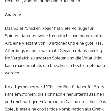
recht gut, aber nicht besonderlich hoch.
Analyse
Das Spiel "Chicken Road" hat viele Vorzüge für
Spieler, darunter seine freundliche und humorvolle
Art, eine Vielzahl von Funktionen und eine gute RTP.
Allerdings ist der maximale Gewinn relativ niedrig
im Vergleich zu anderen Spielen und die Volatilität
kann manchmal als ein bisschen zu hoch empfunden
werden.
Im allgemeinen wird "Chicken Road" daher für Slots-
Fans empfohlen, die sich nach einer unterhaltsamen
und reichhaltigen Erfahrung im Casino umsehen. Das
Spiel bietet eine großartige Kombination aus Grafik,