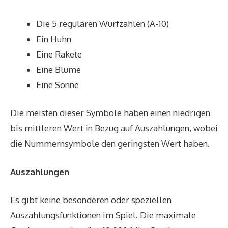
Die 5 regulären Wurfzahlen (A-10)
Ein Huhn
Eine Rakete
Eine Blume
Eine Sonne
Die meisten dieser Symbole haben einen niedrigen
bis mittleren Wert in Bezug auf Auszahlungen, wobei
die Nummernsymbole den geringsten Wert haben.
Auszahlungen
Es gibt keine besonderen oder speziellen
Auszahlungsfunktionen im Spiel. Die maximale