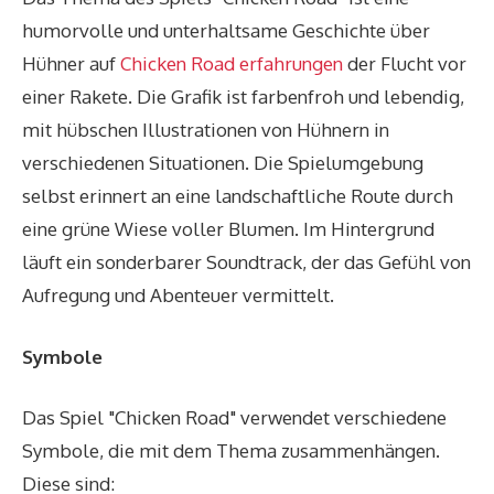
humorvolle und unterhaltsame Geschichte über
Hühner auf
Chicken Road erfahrungen
der Flucht vor
einer Rakete. Die Grafik ist farbenfroh und lebendig,
mit hübschen Illustrationen von Hühnern in
verschiedenen Situationen. Die Spielumgebung
selbst erinnert an eine landschaftliche Route durch
eine grüne Wiese voller Blumen. Im Hintergrund
läuft ein sonderbarer Soundtrack, der das Gefühl von
Aufregung und Abenteuer vermittelt.
Symbole
Das Spiel "Chicken Road" verwendet verschiedene
Symbole, die mit dem Thema zusammenhängen.
Diese sind: