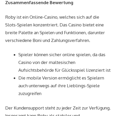
Zusammenfassende Bewertung
Roby ist ein Online-Casino, welches sich auf die
Slots-Spielen konzentriert. Das Casino bietet eine
breite Palette an Spielen und Funktionen, darunter
verschiedene Boni und Zahlungsverfahren.
Spieler können sicher online spielen, da das
Casino von der maltesischen
Aufsichtsbehörde für Glücksspiel lizenziert ist
Die mobile Version ermöglicht es Spielern
auch unterwegs auf ihre Lieblings-Spiele
zuzugreifen
Der Kundensupport steht zu jeder Zeit zur Verfügung.
Insgesamt kann Roby als stabiler und