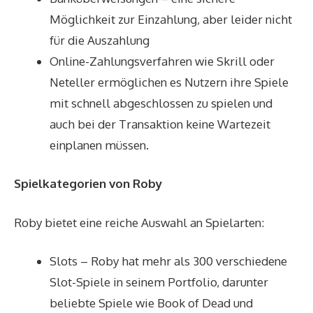
Möglichkeit zur Einzahlung, aber leider nicht
für die Auszahlung
Online-Zahlungsverfahren wie Skrill oder
Neteller ermöglichen es Nutzern ihre Spiele
mit schnell abgeschlossen zu spielen und
auch bei der Transaktion keine Wartezeit
einplanen müssen.
Spielkategorien von Roby
Roby bietet eine reiche Auswahl an Spielarten:
Slots – Roby hat mehr als 300 verschiedene
Slot-Spiele in seinem Portfolio, darunter
beliebte Spiele wie Book of Dead und