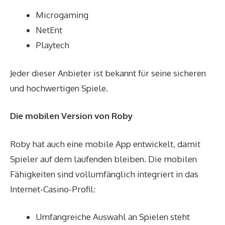
Microgaming
NetEnt
Playtech
Jeder dieser Anbieter ist bekannt für seine sicheren
und hochwertigen Spiele.
Die mobilen Version von Roby
Roby hat auch eine mobile App entwickelt, damit
Spieler auf dem laufenden bleiben. Die mobilen
Fähigkeiten sind vollumfänglich integriert in das
Internet-Casino-Profil:
Umfangreiche Auswahl an Spielen steht