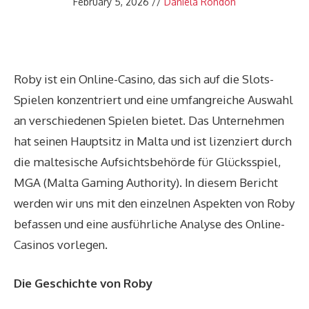
February 5, 2026
//
Daniela Rondon
Roby ist ein Online-Casino, das sich auf die Slots-
Spielen konzentriert und eine umfangreiche Auswahl
an verschiedenen Spielen bietet. Das Unternehmen
hat seinen Hauptsitz in Malta und ist lizenziert durch
die maltesische Aufsichtsbehörde für Glücksspiel,
MGA (Malta Gaming Authority). In diesem Bericht
werden wir uns mit den einzelnen Aspekten von Roby
befassen und eine ausführliche Analyse des Online-
Casinos vorlegen.
Die Geschichte von Roby