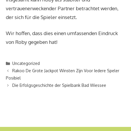
vertrauenerweckender Partner betrachtet werden,
der sich für die Spieler einsetzt.
Wir hoffen, dass dies einen umfassenden Eindruck
von Roby gegeben hat!
Categories
Uncategorized
Rakoo De Grote Jackpot Winsten Zijn Voor Iedere Speler
Posibiel
Die Erfolgsgeschichte der Spielbank Bad Wiessee