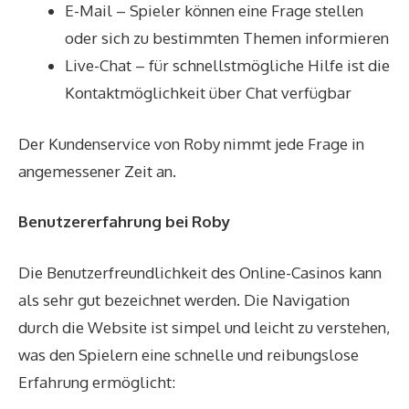
E-Mail – Spieler können eine Frage stellen
oder sich zu bestimmten Themen informieren
Live-Chat – für schnellstmögliche Hilfe ist die
Kontaktmöglichkeit über Chat verfügbar
Der Kundenservice von Roby nimmt jede Frage in
angemessener Zeit an.
Benutzererfahrung bei Roby
Die Benutzerfreundlichkeit des Online-Casinos kann
als sehr gut bezeichnet werden. Die Navigation
durch die Website ist simpel und leicht zu verstehen,
was den Spielern eine schnelle und reibungslose
Erfahrung ermöglicht: