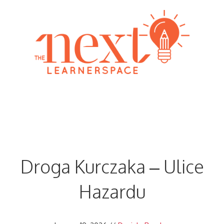
Skip
to
content
Menu
Droga Kurczaka – Ulice
Hazardu