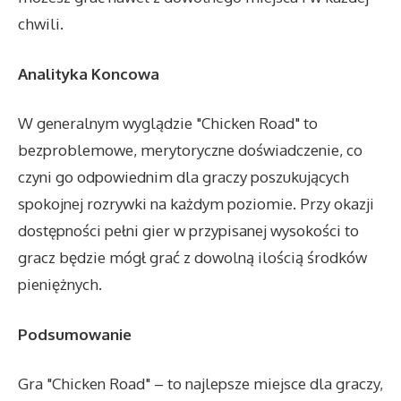
chwili.
Analityka Koncowa
W generalnym wyglądzie "Chicken Road" to
bezproblemowe, merytoryczne doświadczenie, co
czyni go odpowiednim dla graczy poszukujących
spokojnej rozrywki na każdym poziomie. Przy okazji
dostępności pełni gier w przypisanej wysokości to
gracz będzie mógł grać z dowolną ilością środków
pieniężnych.
Podsumowanie
Gra "Chicken Road" – to najlepsze miejsce dla graczy,