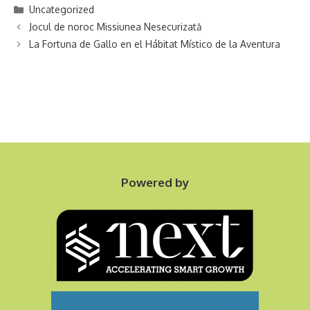
Categories
Uncategorized
Jocul de noroc Missiunea Nesecurizată
La Fortuna de Gallo en el Hábitat Místico de la Aventura
Powered by