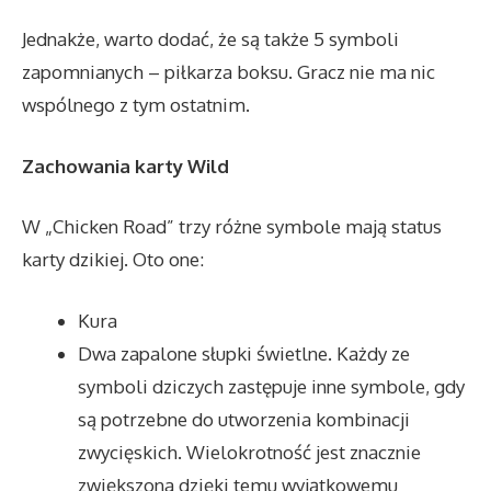
Jednakże, warto dodać, że są także 5 symboli
zapomnianych – piłkarza boksu. Gracz nie ma nic
wspólnego z tym ostatnim.
Zachowania karty Wild
W „Chicken Road” trzy różne symbole mają status
karty dzikiej. Oto one:
Kura
Dwa zapalone słupki świetlne. Każdy ze
symboli dziczych zastępuje inne symbole, gdy
są potrzebne do utworzenia kombinacji
zwycięskich. Wielokrotność jest znacznie
zwiększona dzięki temu wyjątkowemu