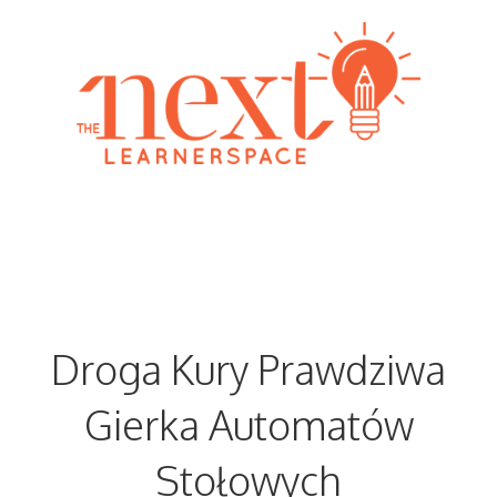
Skip
to
content
Menu
Droga Kury Prawdziwa
Gierka Automatów
Stołowych