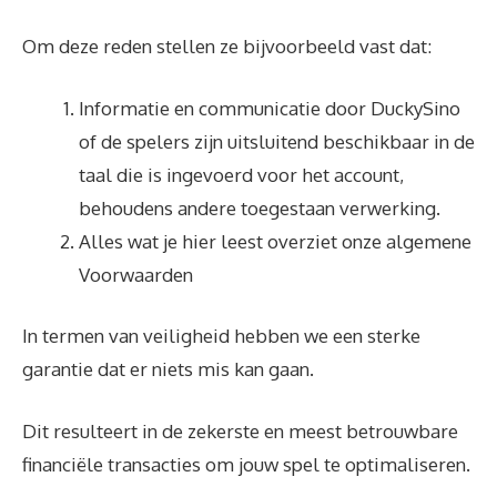
Om deze reden stellen ze bijvoorbeeld vast dat:
Informatie en communicatie door DuckySino
of de spelers zijn uitsluitend beschikbaar in de
taal die is ingevoerd voor het account,
behoudens andere toegestaan verwerking.
Alles wat je hier leest overziet onze algemene
Voorwaarden
In termen van veiligheid hebben we een sterke
garantie dat er niets mis kan gaan.
Dit resulteert in de zekerste en meest betrouwbare
financiële transacties om jouw spel te optimaliseren.