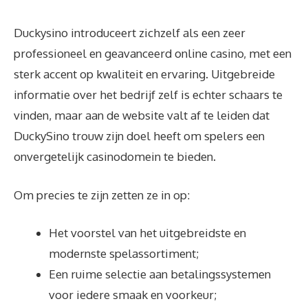
Duckysino introduceert zichzelf als een zeer
professioneel en geavanceerd online casino, met een
sterk accent op kwaliteit en ervaring. Uitgebreide
informatie over het bedrijf zelf is echter schaars te
vinden, maar aan de website valt af te leiden dat
DuckySino trouw zijn doel heeft om spelers een
onvergetelijk casinodomein te bieden.
Om precies te zijn zetten ze in op:
Het voorstel van het uitgebreidste en
modernste spelassortiment;
Een ruime selectie aan betalingssystemen
voor iedere smaak en voorkeur;