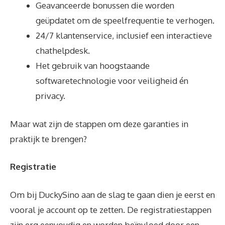
Geavanceerde bonussen die worden
geüpdatet om de speelfrequentie te verhogen.
24/7 klantenservice, inclusief een interactieve
chathelpdesk.
Het gebruik van hoogstaande
softwaretechnologie voor veiligheid én
privacy.
Maar wat zijn de stappen om deze garanties in
praktijk te brengen?
Registratie
Om bij DuckySino aan de slag te gaan dien je eerst en
vooral je account op te zetten. De registratiestappen
zijn erg eenvoudig en worden beïnvloed door een