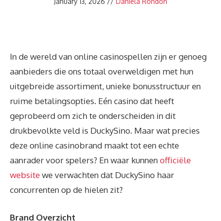
January 13, 2026
//
Daniela Rondon
In de wereld van online casinospellen zijn er genoeg
aanbieders die ons totaal overweldigen met hun
uitgebreide assortiment, unieke bonusstructuur en
ruime betalingsopties. Eén casino dat heeft
geprobeerd om zich te onderscheiden in dit
drukbevolkte veld is DuckySino. Maar wat precies
deze online casinobrand maakt tot een echte
aanrader voor spelers? En waar kunnen
officiële
website
we verwachten dat DuckySino haar
concurrenten op de hielen zit?
Brand Overzicht