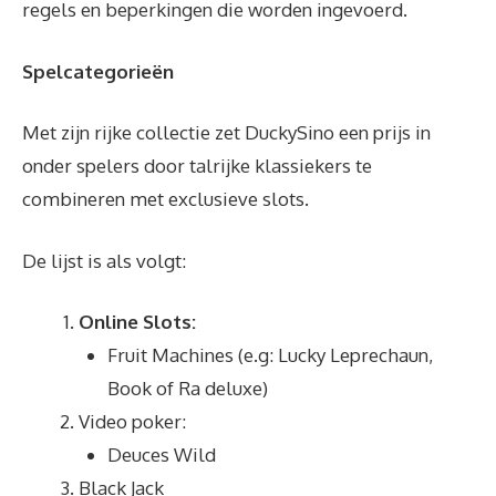
regels en beperkingen die worden ingevoerd.
Spelcategorieën
Met zijn rijke collectie zet DuckySino een prijs in
onder spelers door talrijke klassiekers te
combineren met exclusieve slots.
De lijst is als volgt:
Online Slots:
Fruit Machines (e.g: Lucky Leprechaun,
Book of Ra deluxe)
Video poker:
Deuces Wild
Black Jack