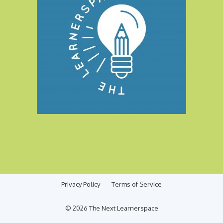
Privacy Policy
Terms of Service
© 2026 The Next Learnerspace