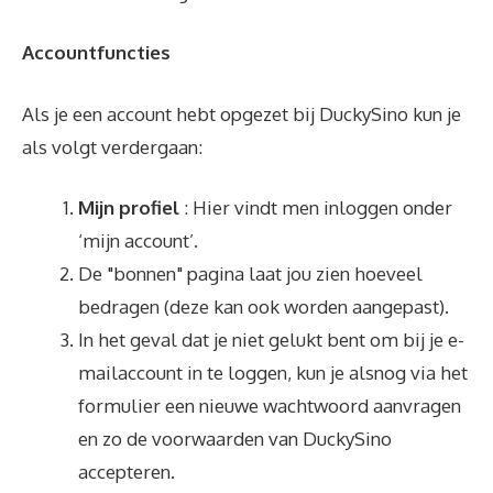
Accountfuncties
Als je een account hebt opgezet bij DuckySino kun je
als volgt verdergaan:
Mijn profiel
: Hier vindt men inloggen onder
‘mijn account’.
De "bonnen" pagina laat jou zien hoeveel
bedragen (deze kan ook worden aangepast).
In het geval dat je niet gelukt bent om bij je e-
mailaccount in te loggen, kun je alsnog via het
formulier een nieuwe wachtwoord aanvragen
en zo de voorwaarden van DuckySino
accepteren.