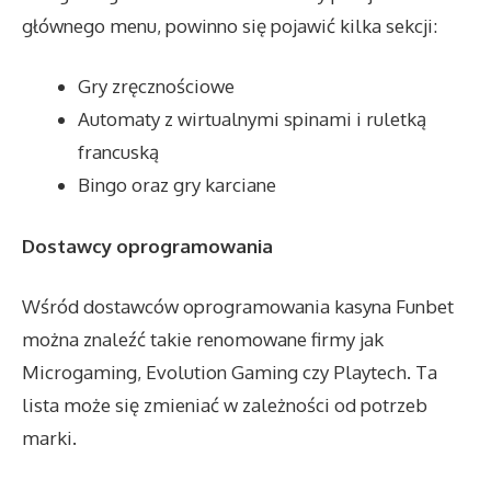
głównego menu, powinno się pojawić kilka sekcji:
Gry zręcznościowe
Automaty z wirtualnymi spinami i ruletką
francuską
Bingo oraz gry karciane
Dostawcy oprogramowania
Wśród dostawców oprogramowania kasyna Funbet
można znaleźć takie renomowane firmy jak
Microgaming, Evolution Gaming czy Playtech. Ta
lista może się zmieniać w zależności od potrzeb
marki.