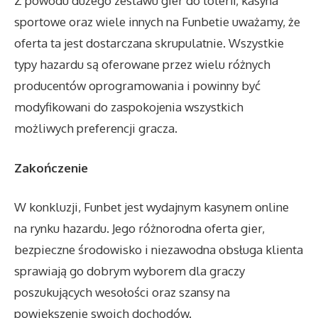
Z powodu dużego zestawu gier do loterií, kasyna
sportowe oraz wiele innych na Funbetie uważamy, że
oferta ta jest dostarczana skrupulatnie. Wszystkie
typy hazardu są oferowane przez wielu różnych
producentów oprogramowania i powinny być
modyfikowani do zaspokojenia wszystkich
możliwych preferencji gracza.
Zakończenie
W konkluzji, Funbet jest wydajnym kasynem online
na rynku hazardu. Jego różnorodna oferta gier,
bezpieczne środowisko i niezawodna obsługa klienta
sprawiają go dobrym wyborem dla graczy
poszukujących wesołości oraz szansy na
powiększenie swoich dochodów.