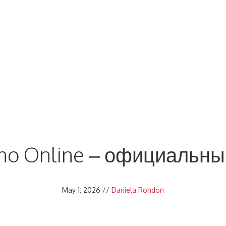
dership Accelerator
Advanced Design Institute
Oth
no Online – официальный
May 1, 2026
//
Daniela Rondon