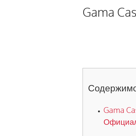
Gama Cas
Содержим
Gama Cas
Официал