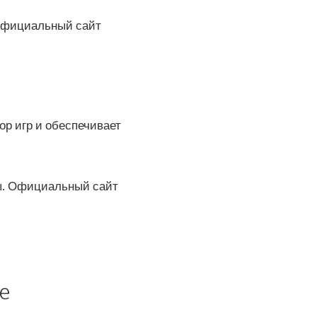
 Официальный сайт
р игр и обеспечивает
зы. Официальный сайт
e