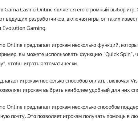
 Gama Casino Online является его огромный выбор игр.
 от ведущих разработчиков, включая игры от таких извест
 Evolution Gaming.
no Online предлагает игрокам несколько функций, котор
ример, вы можете использовать функцию “Quick Spin”, ч
y”, чтобы играть автоматически.
длагает игрокам несколько способов оплаты, включая Vis
о позволяет игрокам выбрать наиболее удобный для них сп
no Online предлагает игрокам несколько способов поддер
ную почту. Это позволяет игрокам получать помощь в лю