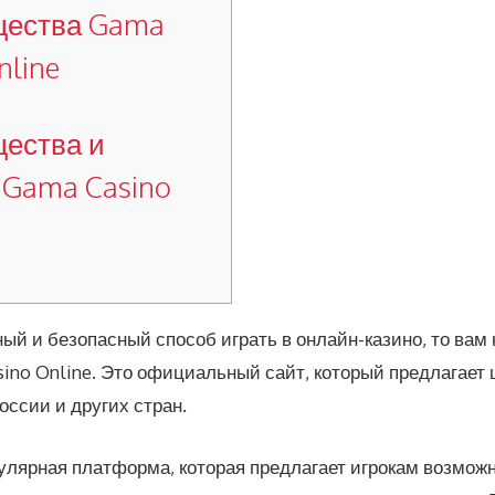
ества Gama
nline
ества и
 Gama Casino
ый и безопасный способ играть в онлайн-казино, то вам
ino Online. Это официальный сайт, который предлагает 
России и других стран.
улярная платформа, которая предлагает игрокам возможн