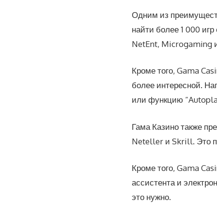
Одним из преимуществ
найти более 1 000 игр
NetEnt, Microgaming и
Кроме того, Gama Casi
более интересной. Нап
или функцию “Autopla
Гама Казино также пре
Neteller и Skrill. Эт
Кроме того, Gama Casi
ассистента и электрон
это нужно.