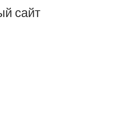
ый сайт