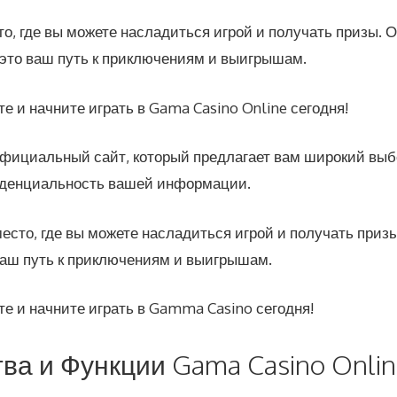
сто, где вы можете насладиться игрой и получать призы.
 это ваш путь к приключениям и выигрышам.
те и начните играть в Gama Casino Online сегодня!
фициальный сайт, который предлагает вам широкий выбо
иденциальность вашей информации.
есто, где вы можете насладиться игрой и получать при
аш путь к приключениям и выигрышам.
те и начните играть в Gamma Casino сегодня!
а и Функции Gama Casino Onlin