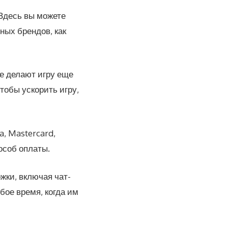
 Здесь вы можете
ных брендов, как
ые делают игру еще
тобы ускорить игру,
a, Mastercard,
особ оплаты.
жки, включая чат-
бое время, когда им