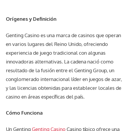
Orígenes y Definición
Genting Casino es una marca de casinos que operan
en varios lugares del Reino Unido, ofreciendo
experiencia de juego tradicional con algunas
innovadoras alternativas. La cadena nació como
resultado de la fusión entre el Genting Group, un
conglomerado internacional líder en juegos de azar,
y las licencias obtenidas para establecer locales de
casino en áreas específicas del país.
Cómo Funciona
Un Genting
Genting Casino
Casino típico ofrece una