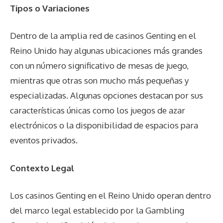
Tipos o Variaciones
Dentro de la amplia red de casinos Genting en el
Reino Unido hay algunas ubicaciones más grandes
con un número significativo de mesas de juego,
mientras que otras son mucho más pequeñas y
especializadas. Algunas opciones destacan por sus
características únicas como los juegos de azar
electrónicos o la disponibilidad de espacios para
eventos privados.
Contexto Legal
Los casinos Genting en el Reino Unido operan dentro
del marco legal establecido por la Gambling