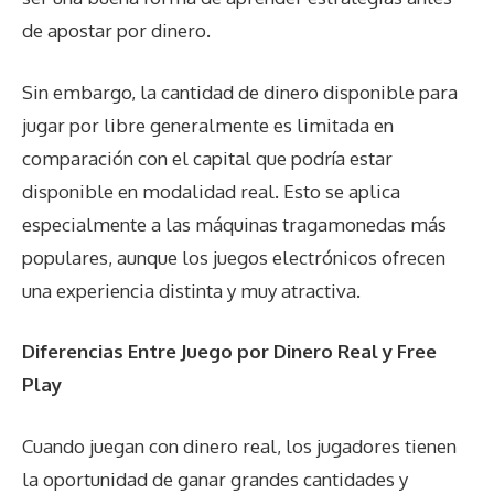
de apostar por dinero.
Sin embargo, la cantidad de dinero disponible para
jugar por libre generalmente es limitada en
comparación con el capital que podría estar
disponible en modalidad real. Esto se aplica
especialmente a las máquinas tragamonedas más
populares, aunque los juegos electrónicos ofrecen
una experiencia distinta y muy atractiva.
Diferencias Entre Juego por Dinero Real y Free
Play
Cuando juegan con dinero real, los jugadores tienen
la oportunidad de ganar grandes cantidades y