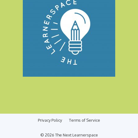
Privacy Policy
Terms of Service
© 2026 The Next Learnerspace