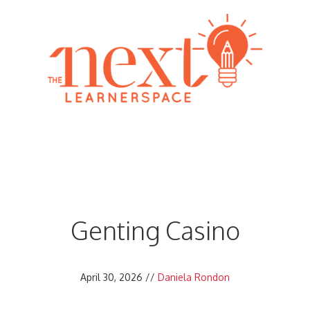
Skip
to
content
Menu
Genting Casino
April 30, 2026
//
Daniela Rondon