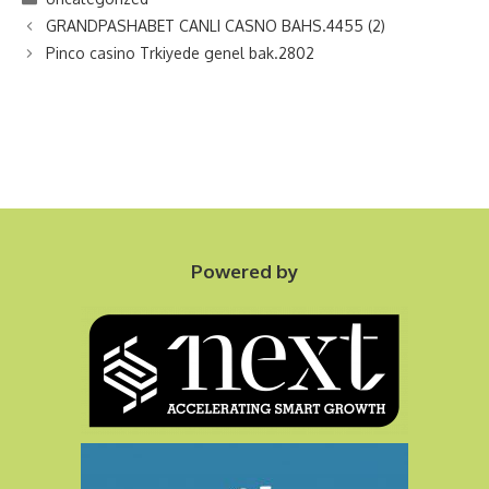
GRANDPASHABET CANLI CASNO BAHS.4455 (2)
Pinco casino Trkiyede genel bak.2802
Powered by