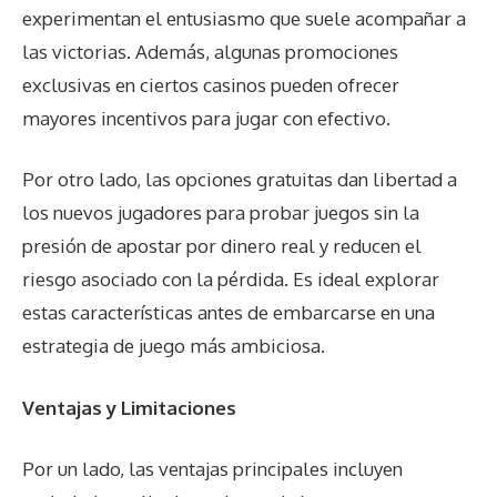
experimentan el entusiasmo que suele acompañar a
las victorias. Además, algunas promociones
exclusivas en ciertos casinos pueden ofrecer
mayores incentivos para jugar con efectivo.
Por otro lado, las opciones gratuitas dan libertad a
los nuevos jugadores para probar juegos sin la
presión de apostar por dinero real y reducen el
riesgo asociado con la pérdida. Es ideal explorar
estas características antes de embarcarse en una
estrategia de juego más ambiciosa.
Ventajas y Limitaciones
Por un lado, las ventajas principales incluyen