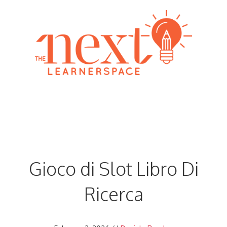
Skip
to
content
Menu
Gioco di Slot Libro Di
Ricerca