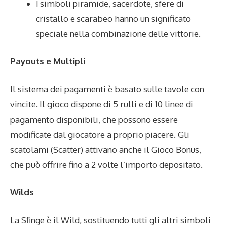
I simboli piramide, sacerdote, sfere di
cristallo e scarabeo hanno un significato
speciale nella combinazione delle vittorie.
Payouts e Multipli
Il sistema dei pagamenti è basato sulle tavole con
vincite. Il gioco dispone di 5 rulli e di 10 linee di
pagamento disponibili, che possono essere
modificate dal giocatore a proprio piacere. Gli
scatolami (Scatter) attivano anche il Gioco Bonus,
che può offrire fino a 2 volte l’importo depositato.
Wilds
La Sfinge è il Wild, sostituendo tutti gli altri simboli