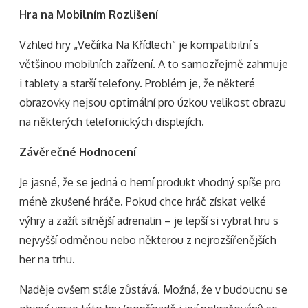
Hra na Mobilním Rozlišení
Vzhled hry „Večírka Na Křídlech“ je kompatibilní s
většinou mobilních zařízení. A to samozřejmě zahrnuje
i tablety a starší telefony. Problém je, že některé
obrazovky nejsou optimální pro úzkou velikost obrazu
na některých telefonických displejích.
Závěrečné Hodnocení
Je jasné, že se jedná o herní produkt vhodný spíše pro
méně zkušené hráče. Pokud chce hráč získat velké
výhry a zažít silnější adrenalin – je lepší si vybrat hru s
nejvyšší odměnou nebo některou z nejrozšířenějších
her na trhu.
Naděje ovšem stále zůstává. Možná, že v budoucnu se