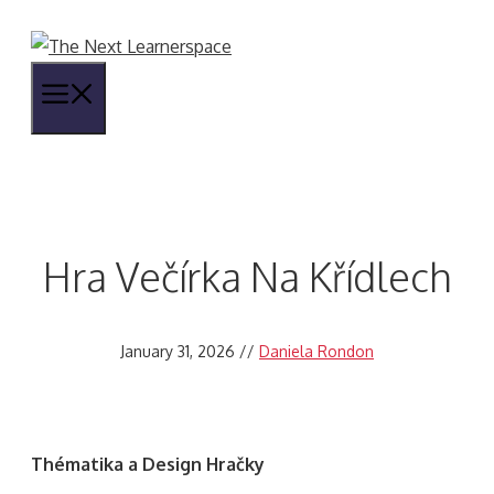
Skip
to
content
Menu
Hra Večírka Na Křídlech
January 31, 2026
//
Daniela Rondon
Thématika a Design Hračky