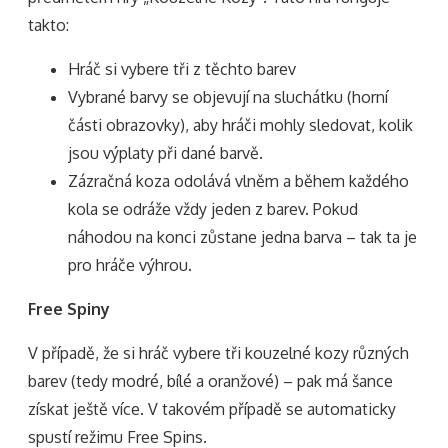
takto:
Hráč si vybere tři z těchto barev
Vybrané barvy se objevují na sluchátku (horní
části obrazovky), aby hráči mohly sledovat, kolik
jsou výplaty při dané barvě.
Zázračná koza odolává vlněm a během každého
kola se odráže vždy jeden z barev. Pokud
náhodou na konci zůstane jedna barva – tak ta je
pro hráče výhrou.
Free Spiny
V případě, že si hráč vybere tři kouzelné kozy různých
barev (tedy modré, bílé a oranžové) – pak má šance
získat ještě více. V takovém případě se automaticky
spustí režimu Free Spins.