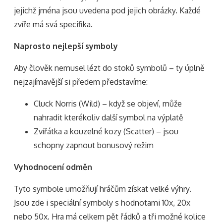
jejichž jména jsou uvedena pod jejich obrázky. Každé
zvíře má svá specifika.
Naprosto nejlepší symboly
Aby člověk nemusel lézt do stoků symbolů – ty úplně
nejzajímavější si předem představíme:
Cluck Norris (Wild) – když se objeví, může
nahradit kterékoliv další symbol na výplatě
Zvířátka a kouzelné kozy (Scatter) – jsou
schopny zapnout bonusový režim
Vyhodnocení odměn
Tyto symbole umožňují hráčům získat velké výhry.
Jsou zde i speciální symboly s hodnotami 10x, 20x
nebo 50x. Hra má celkem pět řádků a tři možné kolice