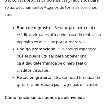
uno con sus propias características y requisitos para
su aprovechamiento. Algunos de los más comunes
son:
Bono de depósito
: Se otorga dinero real o
créditos virtuales al jugador cuando realiza un
depósito en el casino por primera vez.
Código promocional
: Un código específico
que se puede utilizar para obtener una
cantidad determinada de dinero real o
créditos virtuales.
Rotación gratuita
: Una cantidad limitada de
giros gratuitos para jugar a juegos del casino.
Cómo funcionan los bonos de bienvenida