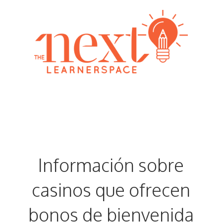
Skip
to
content
Menu
Información sobre
casinos que ofrecen
bonos de bienvenida