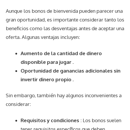
Aunque los bonos de bienvenida pueden parecer una
gran oportunidad, es importante considerar tanto los
beneficios como las desventajas antes de aceptar una
oferta. Algunas ventajas incluyen:
Aumento de la cantidad de dinero
disponible para jugar
.
Oportunidad de ganancias adicionales sin
invertir dinero propio
.
Sin embargo, también hay algunos inconvenientes a
considerar:
Requisitos y condiciones
: Los bonos suelen
tener requisitos específicos que deben