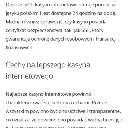
Dobrze, jeśli kasyno internetowe oferuje pomoc w
języku polskim i jest dostępna 24 godziny na dobę.
Można również sprawdzić, czy kasyno posiada
certyfikat bezpieczeństwa, taki jak SSL, który
gwarantuje ochronę danych osobowych i transakcji
finansowych.
Cechy najlepszego kasyna
internetowego
Najlepsze kasyno internetowe powinno
charakteryzować się kilkoma cechami. Przede
wszystkim powinno być ono uczciwe i transparentne,
co oznacza, że powinno ono posiadać ważną licencję i