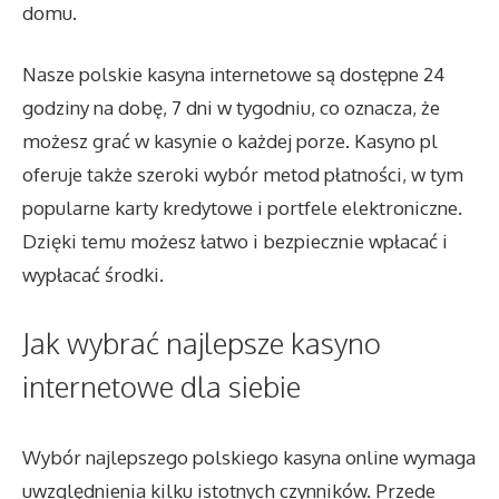
domu.
Nasze polskie kasyna internetowe są dostępne 24
godziny na dobę, 7 dni w tygodniu, co oznacza, że
możesz grać w kasynie o każdej porze. Kasyno pl
oferuje także szeroki wybór metod płatności, w tym
popularne karty kredytowe i portfele elektroniczne.
Dzięki temu możesz łatwo i bezpiecznie wpłacać i
wypłacać środki.
Jak wybrać najlepsze kasyno
internetowe dla siebie
Wybór najlepszego polskiego kasyna online wymaga
uwzględnienia kilku istotnych czynników. Przede