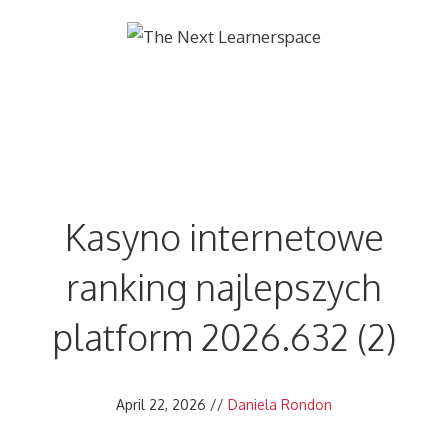
Skip
to
content
Menu
Kasyno internetowe
ranking najlepszych
platform 2026.632 (2)
April 22, 2026
//
Daniela Rondon