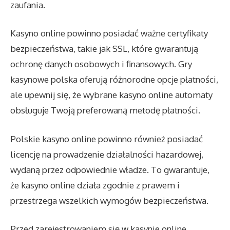
zaufania.
Kasyno online powinno posiadać ważne certyfikaty
bezpieczeństwa, takie jak SSL, które gwarantują
ochronę danych osobowych i finansowych. Gry
kasynowe polska oferują różnorodne opcje płatności,
ale upewnij się, że wybrane kasyno online automaty
obsługuje Twoją preferowaną metodę płatności.
Polskie kasyno online powinno również posiadać
licencję na prowadzenie działalności hazardowej,
wydaną przez odpowiednie władze. To gwarantuje,
że kasyno online działa zgodnie z prawem i
przestrzega wszelkich wymogów bezpieczeństwa.
Przed zarejestrowaniem się w kasynie online,