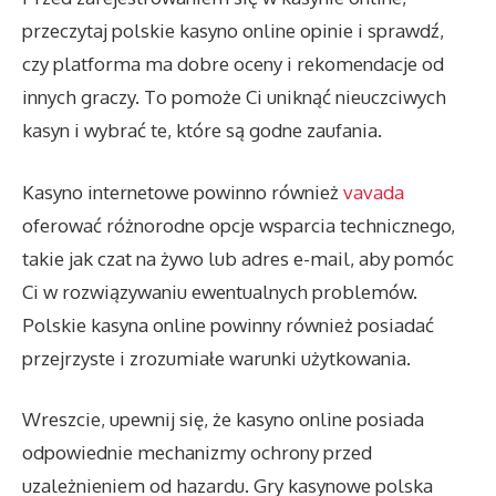
przeczytaj polskie kasyno online opinie i sprawdź,
czy platforma ma dobre oceny i rekomendacje od
innych graczy. To pomoże Ci uniknąć nieuczciwych
kasyn i wybrać te, które są godne zaufania.
Kasyno internetowe powinno również
vavada
oferować różnorodne opcje wsparcia technicznego,
takie jak czat na żywo lub adres e-mail, aby pomóc
Ci w rozwiązywaniu ewentualnych problemów.
Polskie kasyna online powinny również posiadać
przejrzyste i zrozumiałe warunki użytkowania.
Wreszcie, upewnij się, że kasyno online posiada
odpowiednie mechanizmy ochrony przed
uzależnieniem od hazardu. Gry kasynowe polska