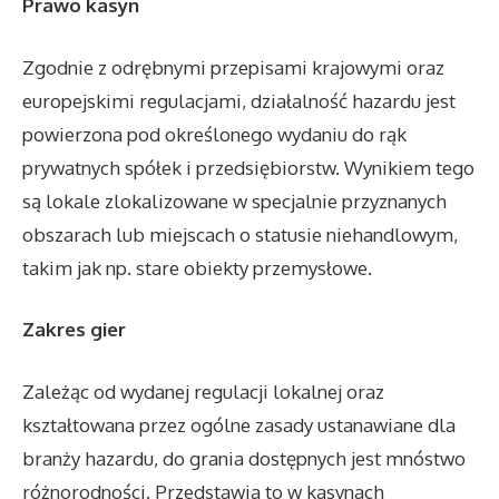
Prawo kasyn
Zgodnie z odrębnymi przepisami krajowymi oraz
europejskimi regulacjami, działalność hazardu jest
powierzona pod określonego wydaniu do rąk
prywatnych spółek i przedsiębiorstw. Wynikiem tego
są lokale zlokalizowane w specjalnie przyznanych
obszarach lub miejscach o statusie niehandlowym,
takim jak np. stare obiekty przemysłowe.
Zakres gier
Zależąc od wydanej regulacji lokalnej oraz
kształtowana przez ogólne zasady ustanawiane dla
branży hazardu, do grania dostępnych jest mnóstwo
różnorodności. Przedstawia to w kasynach