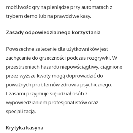
możliwość gry na pieniądze przy automatach z
trybem demo lub na prawdziwe kasy.
Zasady odpowiedzialnego korzystania
Powszechne zalecenie dla użytkowników jest
zachęcanie do grzeczności podczas rozgrywki. W
przestrzeniach hazardu niepowściągliwy, ciągnione
przez wyższe kwoty mogą doprowadzić do
poważnych problemów zdrowia psychicznego.
Czasami przyjmuje się udział osób z
wypowiedzianiem profesjonalistów oraz
specjalizacją.
Krytyka kasyna