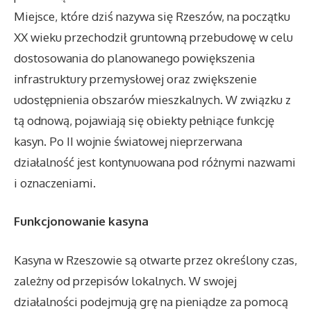
Miejsce, które dziś nazywa się Rzeszów, na początku
XX wieku przechodził gruntowną przebudowę w celu
dostosowania do planowanego powiększenia
infrastruktury przemysłowej oraz zwiększenie
udostępnienia obszarów mieszkalnych. W związku z
tą odnową, pojawiają się obiekty pełniące funkcję
kasyn. Po II wojnie światowej nieprzerwana
działalność jest kontynuowana pod różnymi nazwami
i oznaczeniami.
Funkcjonowanie kasyna
Kasyna w Rzeszowie są otwarte przez określony czas,
zależny od przepisów lokalnych. W swojej
działalności podejmują grę na pieniądze za pomocą