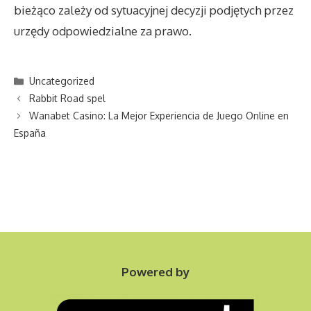
bieżąco zależy od sytuacyjnej decyzji podjętych przez
urzędy odpowiedzialne za prawo.
Categories
Uncategorized
Rabbit Road spel
Wanabet Casino: La Mejor Experiencia de Juego Online en
España
Powered by