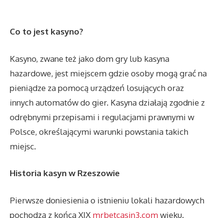
Co to jest kasyno?
Kasyno, zwane też jako dom gry lub kasyna
hazardowe, jest miejscem gdzie osoby mogą grać na
pieniądze za pomocą urządzeń losujących oraz
innych automatów do gier. Kasyna działają zgodnie z
odrębnymi przepisami i regulacjami prawnymi w
Polsce, określającymi warunki powstania takich
miejsc.
Historia kasyn w Rzeszowie
Pierwsze doniesienia o istnieniu lokali hazardowych
pochodzą z końca XIX
mrbetcasin3.com
wieku.