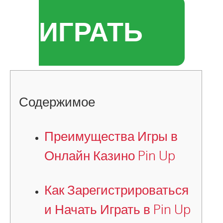
ИГРАТЬ
Содержимое
Преимущества Игры в
Онлайн Казино Pin Up
Как Зарегистрироваться
и Начать Играть в Pin Up