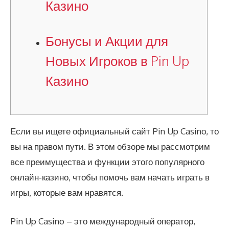
Казино
Бонусы и Акции для
Новых Игроков в Pin Up
Казино
Если вы ищете официальный сайт Pin Up Casino, то
вы на правом пути. В этом обзоре мы рассмотрим
все преимущества и функции этого популярного
онлайн-казино, чтобы помочь вам начать играть в
игры, которые вам нравятся.
Pin Up Casino – это международный оператор,