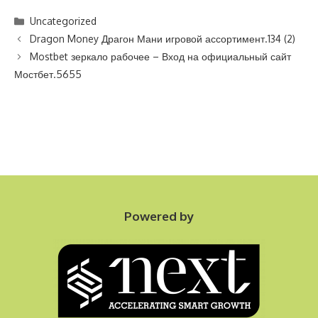
Categories
Uncategorized
Dragon Money Драгон Мани игровой ассортимент.134 (2)
Mostbet зеркало рабочее – Вход на официальный сайт
Мостбет.5655
Powered by