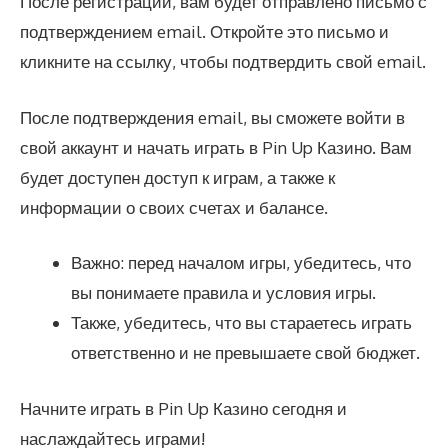
После регистрации, вам будет отправлено письмо с
подтверждением email. Откройте это письмо и
кликните на ссылку, чтобы подтвердить свой email.
После подтверждения email, вы сможете войти в
свой аккаунт и начать играть в Pin Up Казино. Вам
будет доступен доступ к играм, а также к
информации о своих счетах и балансе.
Важно: перед началом игры, убедитесь, что
вы понимаете правила и условия игры.
Также, убедитесь, что вы стараетесь играть
ответственно и не превышаете свой бюджет.
Начните играть в Pin Up Казино сегодня и
наслаждайтесь играми!