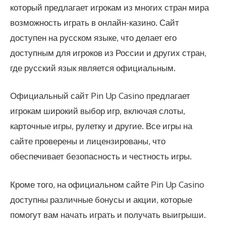
который предлагает игрокам из многих стран мира
возможность играть в онлайн-казино. Сайт
доступен на русском языке, что делает его
доступным для игроков из России и других стран,
где русский язык является официальным.
Официальный сайт Pin Up Casino предлагает
игрокам широкий выбор игр, включая слоты,
карточные игры, рулетку и другие. Все игры на
сайте проверены и лицензированы, что
обеспечивает безопасность и честность игры.
Кроме того, на официальном сайте Pin Up Casino
доступны различные бонусы и акции, которые
помогут вам начать играть и получать выигрыши.