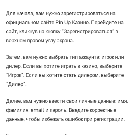
Для начала, вам нужно зарегистрироваться на
официальном сайте Pin Up Казино. Перейдите на
сайт, кликнув на кнопку “Зарегистрироваться” в
верхнем правом углу экрана.
Затем, вам нужно выбрать тип аккаунта: игрок или
дилер. Если вы хотите играть в казино, выберите
“Игрок”. Если вы хотите стать дилером, выберите
“Дилер”.
Далее, вам нужно ввести свои личные данные: имя,
фамилия, email и пароль. Введите корректные
данные, чтобы избежать ошибок при регистрации.