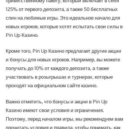
приветственному пакету, который включает в себя
125% от первого депозита, а также 50 бесплатных
спин на любимые игры. Это идеальное начало для
новых игроков, которые хотят испытать свои силы в
Pin Up Казино.
Кроме того, Pin Up Казино предлагает другие акции
и бонусы для новых игроков. Например, вы можете
получать до 10% от каждого депозита, а также
участвовать в розыгрышах и турнирах, которые
проходят на официальном сайте казино.
Важно отметить, что бонусы и акции в Pin Up
Казино имеют свои условия и ограничения.
Поэтому, перед началом игры, мы рекомендуем вам
прочитать условия и правила, чтобы понимать, как