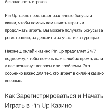
безопасность игроков.
Pin Up также предлагает различные бонусы и
акции, чтобы помочь вам начать играть и
продолжать играть. Вы можете получать бонусы за
регистрацию, за депозит и за участие в турнирах.
Наконец, онлайн казино Pin Up предлагает 24/7
поддержку, чтобы помочь вам в любое время, если
у вас возникнут вопросы или проблемы. Это
особенно важно для тех, кто играет в онлайн казино
впервые.
Как Зарегистрироваться и Начать
Играть в Pin Up Казино