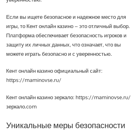
Если вы ищете безопасное и надежное место для
игры, то Кент онлайн казино – это отличный выбор.
Платформа обеспечивает безопасность игроков и
защиту их личных данных, что означает, что вы
можете играть безопасно и с уверенностью.
Кент онлайн казино официальный сайт:
https://maminovse.ru/
Кент онлайн казино зеркало: https://maminovse.ru/
зеркало.com
Уникальные меры безопасности