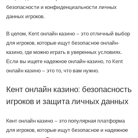
безопасности и конфиденциальности личных
данных игроков.
В целом, Kent онлайн казино – это отличный выбор
для игроков, которые ищут безопасное онлайн-
казино, где можно играть в уверенных условиях.
Если вы ищете надежное онлайн-казино, то Kent
онлайн казино – это то, что вам нужно.
Кент онлайн казино: безопасность
игроков и защита личных данных
Кент онлайн казино – это популярная платформа
для игроков, которые ищут безопасное и надежное