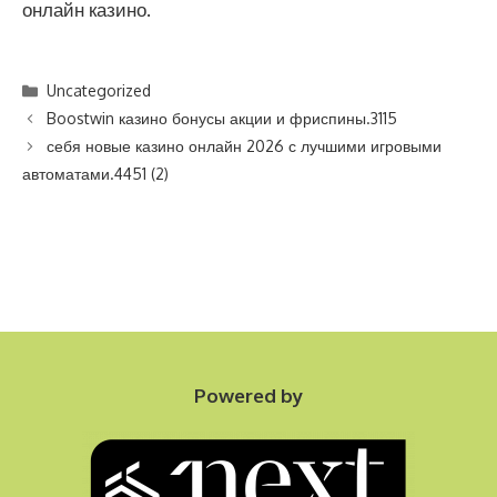
онлайн казино.
Categories
Uncategorized
Boostwin казино бонусы акции и фриспины.3115
себя новые казино онлайн 2026 с лучшими игровыми
автоматами.4451 (2)
Powered by