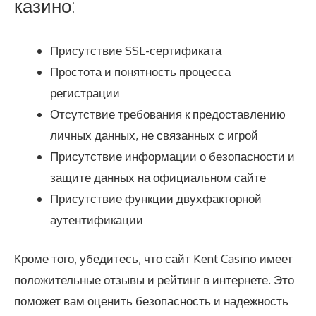
казино:
Присутствие SSL-сертификата
Простота и понятность процесса
регистрации
Отсутствие требования к предоставлению
личных данных, не связанных с игрой
Присутствие информации о безопасности и
защите данных на официальном сайте
Присутствие функции двухфакторной
аутентификации
Кроме того, убедитесь, что сайт Kent Casino имеет
положительные отзывы и рейтинг в интернете. Это
поможет вам оценить безопасность и надежность