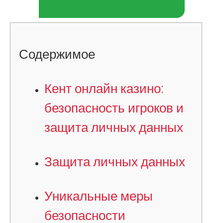
Содержимое
Кент онлайн казино:
безопасность игроков и
защита личных данных
Защита личных данных
Уникальные меры
безопасности