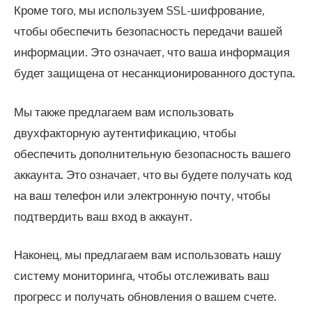
Кроме того, мы используем SSL-шифрование,
чтобы обеспечить безопасность передачи вашей
информации. Это означает, что ваша информация
будет защищена от несанкционированного доступа.
Мы также предлагаем вам использовать
двухфакторную аутентификацию, чтобы
обеспечить дополнительную безопасность вашего
аккаунта. Это означает, что вы будете получать код
на ваш телефон или электронную почту, чтобы
подтвердить ваш вход в аккаунт.
Наконец, мы предлагаем вам использовать нашу
систему мониторинга, чтобы отслеживать ваш
прогресс и получать обновления о вашем счете.