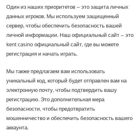
Один из наших приоритетов – это защита личных
данных игроков. Мы используем защищенный
сервер, чтобы обеспечить безопасность вашей
личной информации. Наш официальный сайт – это
kent casino официальный сайт, где вы можете
регистрация и начать играть.
Мы также предлагаем вам использовать
уникальный код, который будет отправлен вам на
электронную почту, чтобы подтвердить вашу
регистрацию. Это дополнительная мера
безопасности, чтобы предотвратить
мошенничество и обеспечить безопасность вашего
аккаунта.