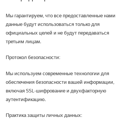
Мы гарантируем, что все предоставленные нами
данные будут использоваться только для
официальных целей и не будут передаваться
третьим лицам.
Протокол безопасности:
Мы используем современные технологии для
обеспечения безопасности вашей информации,
включая SSL-шифрование и двухфакторную
аутентификацию.
Практика защиты личных данных: