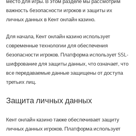
место для игры. В этом разделе мы рассмотрим
важность безопасности игроков и защиты их
личных данных в Кент онлайн казино.
Для начала, Кент онлайн казино использует
современные технологии для обеспечения
безопасности игроков. Платформа использует SSL-
шифрование для защиты данных, что означает, что
все передаваемые данные защищены от доступа
третьих лиц.
Защита личных данных
Кент онлайн казино также обеспечивает защиту
личных данных игроков. Платформа использует