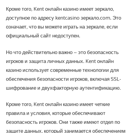
Кроме того, Kent онлайн казино имеет зеркало,
доступное по адресу kentcasino зеркало.com. Это
означает, что вы можете играть на зеркале, если
официальный сайт недоступен.
Но что действительно важно – это безопасность
игроков и защита личных данных. Kent онлайн
казино использует современные технологии для
обеспечения безопасности игроков, включая SSL-
шифрование и двухфакторную аутентификацию.
Кроме того, Kent онлайн казино имеет четкие
правила и условия, которые обеспечивают
безопасность игроков. Они также имеют отдел по
защите данных, который занимается обеспечением