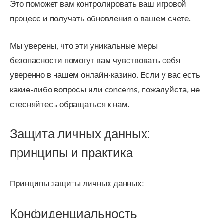
Это поможет вам контролировать ваш игровой
процесс и получать обновления о вашем счете.
Мы уверены, что эти уникальные меры
безопасности помогут вам чувствовать себя
уверенно в нашем онлайн-казино. Если у вас есть
какие-либо вопросы или concerns, пожалуйста, не
стесняйтесь обращаться к нам.
Защита личных данных:
принципы и практика
Принципы защиты личных данных:
Конфиденциальность