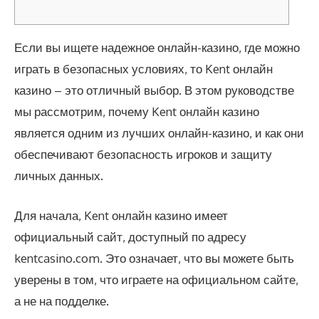
Если вы ищете надежное онлайн-казино, где можно
играть в безопасных условиях, то Kent онлайн
казино – это отличный выбор. В этом руководстве
мы рассмотрим, почему Kent онлайн казино
является одним из лучших онлайн-казино, и как они
обеспечивают безопасность игроков и защиту
личных данных.
Для начала, Kent онлайн казино имеет
официальный сайт, доступный по адресу
kentcasino.com. Это означает, что вы можете быть
уверены в том, что играете на официальном сайте,
а не на подделке.