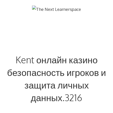
Skip
to
content
Menu
Kent онлайн казино
безопасность игроков и
защита личных
данных.3216