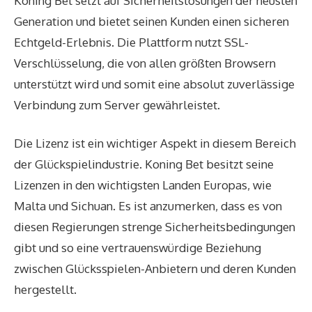
Koning Bet setzt auf Sicherheitslösungen der neusten
Generation und bietet seinen Kunden einen sicheren
Echtgeld-Erlebnis. Die Plattform nutzt SSL-
Verschlüsselung, die von allen größten Browsern
unterstützt wird und somit eine absolut zuverlässige
Verbindung zum Server gewährleistet.
Die Lizenz ist ein wichtiger Aspekt in diesem Bereich
der Glückspielindustrie. Koning Bet besitzt seine
Lizenzen in den wichtigsten Landen Europas, wie
Malta und Sichuan. Es ist anzumerken, dass es von
diesen Regierungen strenge Sicherheitsbedingungen
gibt und so eine vertrauenswürdige Beziehung
zwischen Glücksspielen-Anbietern und deren Kunden
hergestellt.