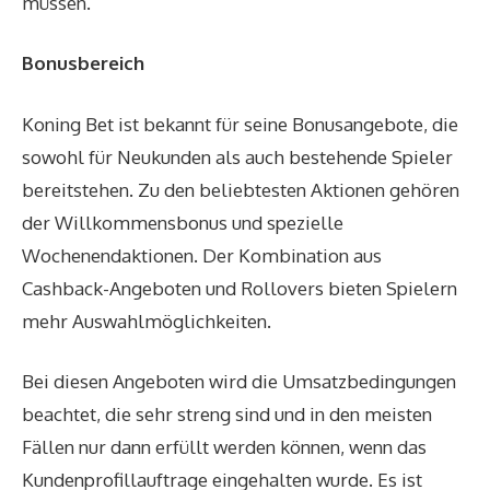
müssen.
Bonusbereich
Koning Bet ist bekannt für seine Bonusangebote, die
sowohl für Neukunden als auch bestehende Spieler
bereitstehen. Zu den beliebtesten Aktionen gehören
der Willkommensbonus und spezielle
Wochenendaktionen. Der Kombination aus
Cashback-Angeboten und Rollovers bieten Spielern
mehr Auswahlmöglichkeiten.
Bei diesen Angeboten wird die Umsatzbedingungen
beachtet, die sehr streng sind und in den meisten
Fällen nur dann erfüllt werden können, wenn das
Kundenprofillauftrage eingehalten wurde. Es ist