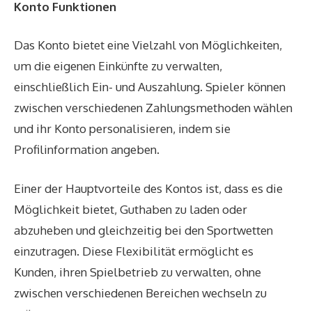
Konto Funktionen
Das Konto bietet eine Vielzahl von Möglichkeiten,
um die eigenen Einkünfte zu verwalten,
einschließlich Ein- und Auszahlung. Spieler können
zwischen verschiedenen Zahlungsmethoden wählen
und ihr Konto personalisieren, indem sie
Profilinformation angeben.
Einer der Hauptvorteile des Kontos ist, dass es die
Möglichkeit bietet, Guthaben zu laden oder
abzuheben und gleichzeitig bei den Sportwetten
einzutragen. Diese Flexibilität ermöglicht es
Kunden, ihren Spielbetrieb zu verwalten, ohne
zwischen verschiedenen Bereichen wechseln zu