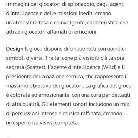
immagini dei giocatori di spionaggio, degli agenti
d’intelligence e delle missioni inediti creano
un’atmosfera tesa e coinvolgente, caratteristica che
attrae i giocatori affamati di emozioni.
Design
Il gioco dispone di cinque rulli con quindici
simboli diversi. Tra le icone più visibili c’è la spia
segreta (Scatter), l’agente d’intelligence (Wild) e il
presidente della nazione nemica, che rappresenta il
massimo obiettivo dei giocatori. La grafica del gioco
è colorata ed emozionante, con una cura per dettagli
di alta qualità. Gli elementi sonori includono un mix
di percussioni intense e musica raffinata, creando
un’esperienza visiva completa.