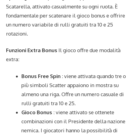
Scatarella, attivato casualmente su ogni ruota. È
fondamentale per scatenare il gioco bonus e offrire
un numero variabile di rulli gratuiti tra 10 e 25
rotazioni.
Funzioni Extra Bonus
Il gioco offre due modalità
extra:
Bonus Free Spin
: viene attivata quando tre o
più simboli Scatter appaiono in mostra su
almeno una riga. Offre un numero casuale di
rulli gratuiti tra 10 e 25.
Gioco Bonus
: viene attivato se ottenete
combinazioni con il Presidente della nazione
nemica. I giocatori hanno la possibilità di