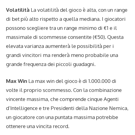
Volatilità
La volatilità del gioco è alta, con un range
di bet più alto rispetto a quella mediana. I giocatori
possono scegliere tra un range minimo di €1 e il
massimale di scommesse consentite (€50). Questa
elevata varianza aumenterà le possibilità per i
grandi vincitori ma renderà meno probabile una
grande frequenza dei piccoli guadagni.
Max Win
La max win del gioco è di 1.000.000 di
volte il proprio scommesso. Con la combinazione
vincente massima, che comprende cinque Agenti
d’Intelligence e tre Presidenti della Nazione Nemica,
un giocatore con una puntata massima potrebbe
ottenere una vincita record.