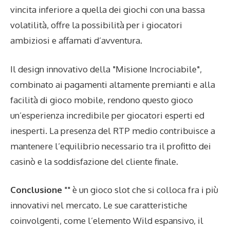
vincita inferiore a quella dei giochi con una bassa
volatilità, offre la possibilità per i giocatori
ambiziosi e affamati d’avventura.
Il design innovativo della "Misione Incrociabile",
combinato ai pagamenti altamente premianti e alla
facilità di gioco mobile, rendono questo gioco
un’esperienza incredibile per giocatori esperti ed
inesperti. La presenza del RTP medio contribuisce a
mantenere l’equilibrio necessario tra il profitto dei
casinò e la soddisfazione del cliente finale.
Conclusione
"" è un gioco slot che si colloca fra i più
innovativi nel mercato. Le sue caratteristiche
coinvolgenti, come l’elemento Wild espansivo, il