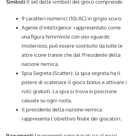
Sìmboli
Il set delle simboli del gioco comprende:
9 caratteri numerici (10J-AC) in grigio scuro.
Agente d’intelligence: rappresentato come
una figura femminile con uno sguardo
misterioso, può essere sostituito da tutte le
altre icone tranne che dal Presidente della
nazione nemica.
Spia Segreta (Scatter): la spia segreta ha il
potere di scatenare il gioco bonus e attivare i
rulli gratuiti. La spia si trova in posizione
casuale su ogni ruota.
Il presidente della nazione nemica:
rappresenta l’obiettivo finale dei giocatori.
Pagamenti
I pagamenti sono basati sui classici