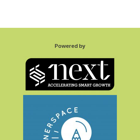
Powered by