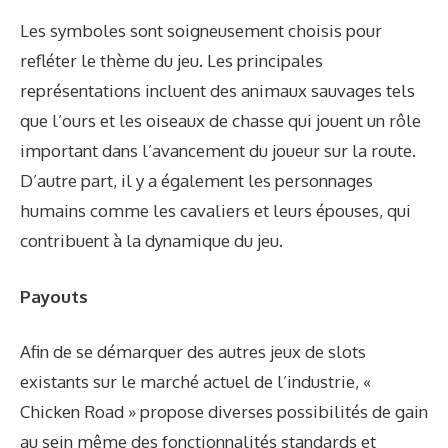
Les symboles sont soigneusement choisis pour
refléter le thème du jeu. Les principales
représentations incluent des animaux sauvages tels
que l’ours et les oiseaux de chasse qui jouent un rôle
important dans l’avancement du joueur sur la route.
D’autre part, il y a également les personnages
humains comme les cavaliers et leurs épouses, qui
contribuent à la dynamique du jeu.
Payouts
Afin de se démarquer des autres jeux de slots
existants sur le marché actuel de l’industrie, «
Chicken Road » propose diverses possibilités de gain
au sein même des fonctionnalités standards et