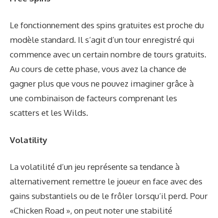
Le fonctionnement des spins gratuites est proche du
modèle standard. Il s’agit d’un tour enregistré qui
commence avec un certain nombre de tours gratuits.
Au cours de cette phase, vous avez la chance de
gagner plus que vous ne pouvez imaginer grâce à
une combinaison de facteurs comprenant les
scatters et les Wilds.
Volatility
La volatilité d’un jeu représente sa tendance à
alternativement remettre le joueur en face avec des
gains substantiels ou de le frôler lorsqu’il perd. Pour
«Chicken Road », on peut noter une stabilité