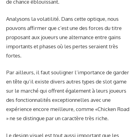
de chance éblouissant.
Analysons la volatilité. Dans cette optique, nous
pouvons affirmer que c’est une des forces du titre
proposant aux joueurs une alternance entre gains
importants et phases où les pertes seraient très
fortes.
Par ailleurs, il faut souligner l’importance de garder
en tête qu’il existe divers autres types de slot game
sur le marché qui offrent également à leurs joueurs
des fonctionnalités exceptionnelles avec une
expérience encore meilleure, comme «Chicken Road
» ne se distingue par un caractère très riche.
Le design visuel est tout aussi important que les