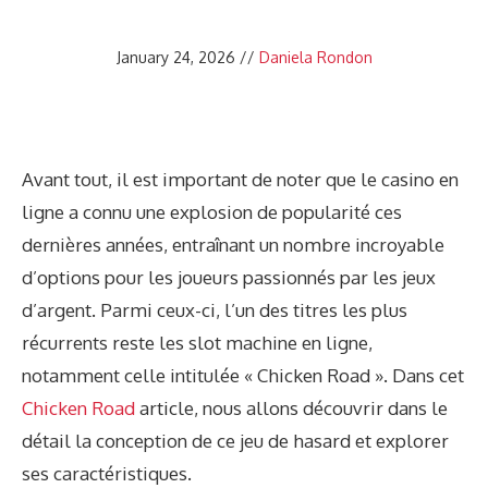
January 24, 2026
//
Daniela Rondon
Avant tout, il est important de noter que le casino en
ligne a connu une explosion de popularité ces
dernières années, entraînant un nombre incroyable
d’options pour les joueurs passionnés par les jeux
d’argent. Parmi ceux-ci, l’un des titres les plus
récurrents reste les slot machine en ligne,
notamment celle intitulée « Chicken Road ». Dans cet
Chicken Road
article, nous allons découvrir dans le
détail la conception de ce jeu de hasard et explorer
ses caractéristiques.