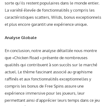
sorte qu’ils restent populaires dans le monde entier.
La variété élevée de fonctionnalités y compris les
caractéristiques scatters, Wilds, bonus exceptionnels
et plus encore garantit une expérience unique.
Analyse Globale
En conclusion, notre analyse détaillée nous montre
que «Chicken Road » présente de nombreuses
qualités qui contribuent à son succès sur le marché
actuel. Le thème fascinant associé au graphisme
raffinés et aux fonctionnalités exceptionnelles y
compris les bonus de Free Spins assure une
expérience immersive pour les joueurs, leur
permettant ainsi d’apprécier leurs temps dans ce jeu