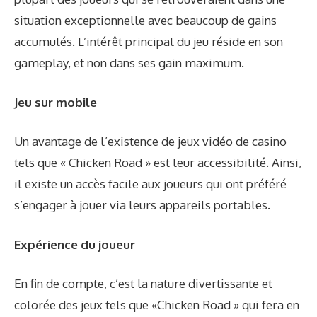
situation exceptionnelle avec beaucoup de gains
accumulés. L’intérêt principal du jeu réside en son
gameplay, et non dans ses gain maximum.
Jeu sur mobile
Un avantage de l’existence de jeux vidéo de casino
tels que « Chicken Road » est leur accessibilité. Ainsi,
il existe un accès facile aux joueurs qui ont préféré
s’engager à jouer via leurs appareils portables.
Expérience du joueur
En fin de compte, c’est la nature divertissante et
colorée des jeux tels que «Chicken Road » qui fera en