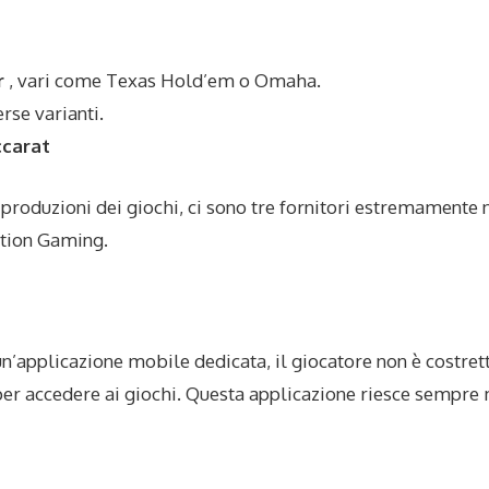
r
, vari come Texas Hold’em o Omaha.
erse varianti.
ccarat
produzioni dei giochi, ci sono tre fornitori estremamente n
tion Gaming.
un’applicazione mobile dedicata, il giocatore non è costre
per accedere ai giochi. Questa applicazione riesce sempre 