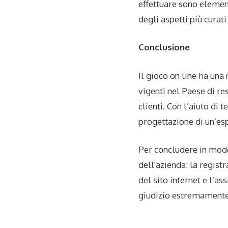
effettuare sono element
degli aspetti più curati
Conclusione
Il gioco on line ha una
vigenti nel Paese di re
clienti. Con l’aiuto di
progettazione di un’es
Per concludere in modo
dell'azienda: la registr
del sito internet e l’a
giudizio estremamente