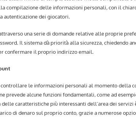
la compilazione delle informazioni personali, con il chiaro
 autenticazione dei giocatori.
attraverso una serie di domande relative alle proprie prefe
sword. Il sistema dà priorità alla sicurezza, chiedendo anc
per confermare il proprio indirizzo email.
ount
ò controllare le informazioni personali al momento della c
one prevede alcune funzioni fondamentali, come ad esempi
delle caratteristiche più interessanti dell’area dei servizi 
scarico di denaro sul proprio conto, grazie a numerose opzio