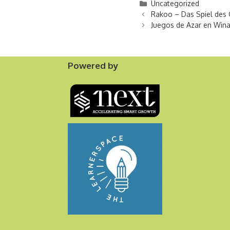
Categories
Uncategorized
Rakoo – Das Spiel des 
Juegos de Azar en Wina
Powered by