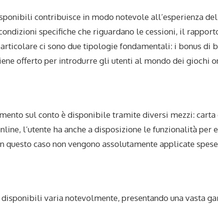
sponibili contribuisce in modo notevole all’esperienza del 
condizioni specifiche che riguardano le cessioni, il rappor
particolare ci sono due tipologie fondamentali: i bonus di 
ene offerto per introdurre gli utenti al mondo dei giochi o
amento sul conto è disponibile tramite diversi mezzi: carta d
line, l’utente ha anche a disposizione le funzionalità per e
a in questo caso non vengono assolutamente applicate spese
i disponibili varia notevolmente, presentando una vasta 