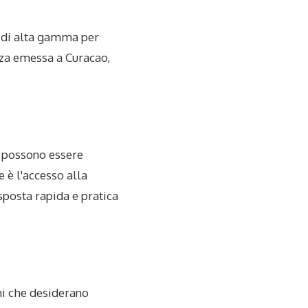
e di alta gamma per
enza emessa a Curacao,
e possono essere
 è l'accesso alla
isposta rapida e pratica
oni che desiderano