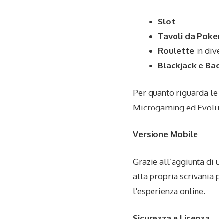
Slot
Tavoli da Poke
Roulette
in div
Blackjack e Ba
Per quanto riguarda le 
Microgaming ed Evolu
Versione Mobile
Grazie all’aggiunta di 
alla propria scrivania 
l'esperienza online.
Sicurezza e Licenza