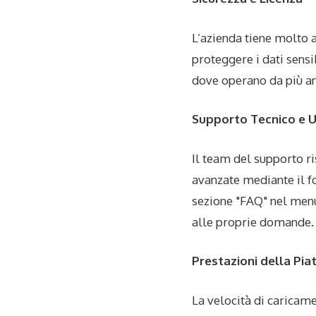
L’azienda tiene molto 
proteggere i dati sensi
dove operano da più an
Supporto Tecnico e Uf
Il team del supporto r
avanzate mediante il f
sezione "FAQ" nel menu 
alle proprie domande.
Prestazioni della Pi
La velocità di caricame