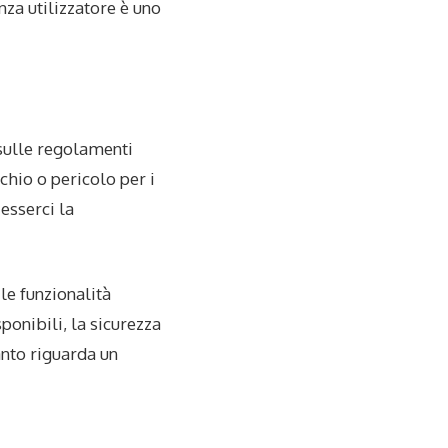
nza utilizzatore è uno
 sulle regolamenti
chio o pericolo per i
esserci la
e funzionalità
sponibili, la sicurezza
anto riguarda un