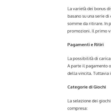
La varietà dei bonus di
basano su una serie di 
somme da ritirare. In 
promozioni. Il primo vi
Pagamenti e Ritiri
La possibilità di caric
A parte il pagamento on
della vincita. Tuttavi
Categorie di Giochi
La selezione dei gioch
compresa: