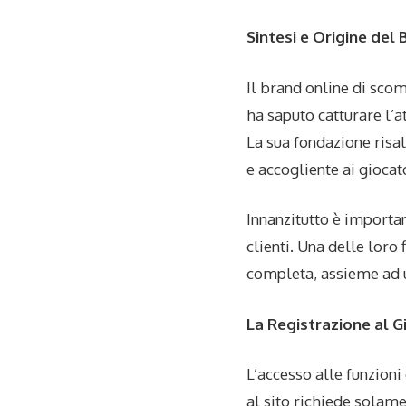
Sintesi e Origine del
Il brand online di sco
ha saputo catturare l’a
La sua fondazione risal
e accogliente ai giocato
Innanzitutto è importa
clienti. Una delle loro 
completa, assieme ad u
La Registrazione al G
L’accesso alle funzioni
al sito richiede solame