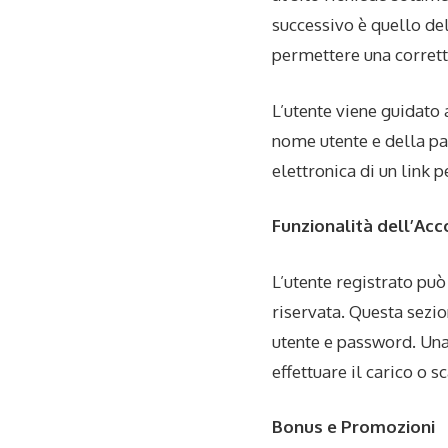
successivo è quello del
permettere una corretta
L’utente viene guidato 
nome utente e della pas
elettronica di un link 
Funzionalità dell’Acc
L’utente registrato pu
riservata. Questa sezi
utente e password. Una 
effettuare il carico o 
Bonus e Promozioni