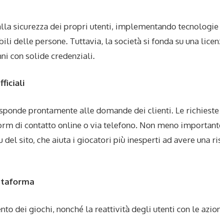
alla sicurezza dei propri utenti, implementando tecnologi
bili delle persone. Tuttavia, la società si fonda su una lic
ni con solide credenziali.
ficiali
isponde prontamente alle domande dei clienti. Le richiest
orm di contatto online o via telefono. Non meno importante
del sito, che aiuta i giocatori più inesperti ad avere una r
attaforma
nto dei giochi, nonché la reattività degli utenti con le azi