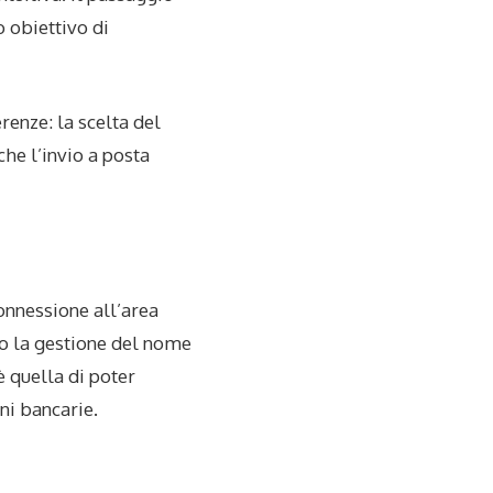
 obiettivo di
renze: la scelta del
he l’invio a posta
onnessione all’area
o la gestione del nome
è quella di poter
ni bancarie.