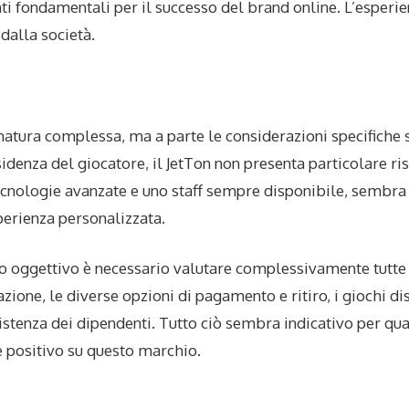
i fondamentali per il successo del brand online. L’esperie
 dalla società.
 natura complessa, ma a parte le considerazioni specifiche
sidenza del giocatore, il JetTon non presenta particolare ris
 tecnologie avanzate e uno staff sempre disponibile, sembra 
perienza personalizzata.
 oggettivo è necessario valutare complessivamente tutte l
azione, le diverse opzioni di pagamento e ritiro, i giochi di
ssistenza dei dipendenti. Tutto ciò sembra indicativo per qu
 positivo su questo marchio.