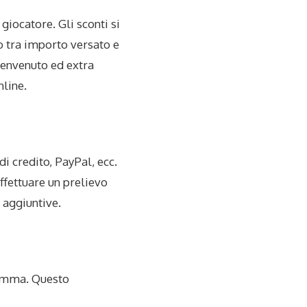
giocatore. Gli sconti si
to tra importo versato e
benvenuto ed extra
nline.
i credito, PayPal, ecc.
ffettuare un prelievo
 aggiuntive.
gamma. Questo