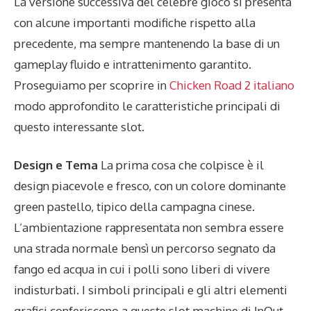
La versione successiva del celebre gioco si presenta
con alcune importanti modifiche rispetto alla
precedente, ma sempre mantenendo la base di un
gameplay fluido e intrattenimento garantito.
Proseguiamo per scoprire in
Chicken Road 2 italiano
modo approfondito le caratteristiche principali di
questo interessante slot.
Design e Tema
La prima cosa che colpisce è il
design piacevole e fresco, con un colore dominante
green pastello, tipico della campagna cinese.
L’ambientazione rappresentata non sembra essere
una strada normale bensì un percorso segnato da
fango ed acqua in cui i polli sono liberi di vivere
indisturbati. I simboli principali e gli altri elementi
grafici conferiscono a queste slot machine di InOut