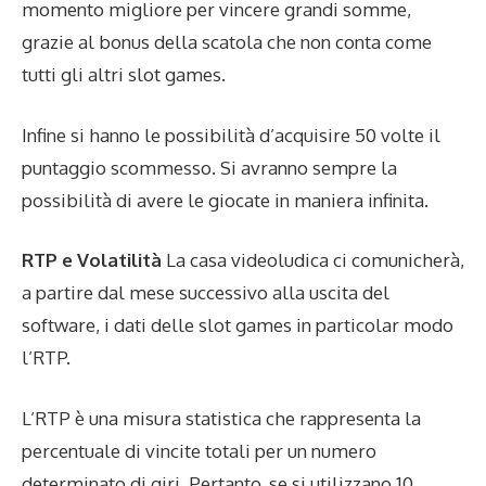
momento migliore per vincere grandi somme,
grazie al bonus della scatola che non conta come
tutti gli altri slot games.
Infine si hanno le possibilità d’acquisire 50 volte il
puntaggio scommesso. Si avranno sempre la
possibilità di avere le giocate in maniera infinita.
RTP e Volatilità
La casa videoludica ci comunicherà,
a partire dal mese successivo alla uscita del
software, i dati delle slot games in particolar modo
l’RTP.
L’RTP è una misura statistica che rappresenta la
percentuale di vincite totali per un numero
determinato di giri. Pertanto, se si utilizzano 10