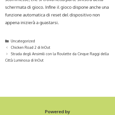
schermata di gioco. Infine il gioco dispone anche una
funzione automatica di reset del dispositivo non
appena inizierà a guastarsi.
Categories
Uncategorized
Chicken Road 2 di InOut
Strada degli Ansimili con la Roulette da Cinque Raggi della
Città Luminosa di InOut
Powered by