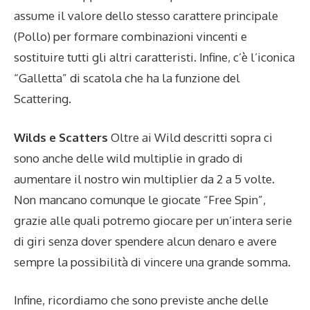
assume il valore dello stesso carattere principale
(Pollo) per formare combinazioni vincenti e
sostituire tutti gli altri caratteristi. Infine, c’è l’iconica
“Galletta” di scatola che ha la funzione del
Scattering.
Wilds e Scatters
Oltre ai Wild descritti sopra ci
sono anche delle wild multiplie in grado di
aumentare il nostro win multiplier da 2 a 5 volte.
Non mancano comunque le giocate “Free Spin”,
grazie alle quali potremo giocare per un’intera serie
di giri senza dover spendere alcun denaro e avere
sempre la possibilità di vincere una grande somma.
Infine, ricordiamo che sono previste anche delle