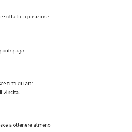
e sulla loro posizione
l puntopago.
 tutti gli altri
 vincita.
riesce a ottenere almeno