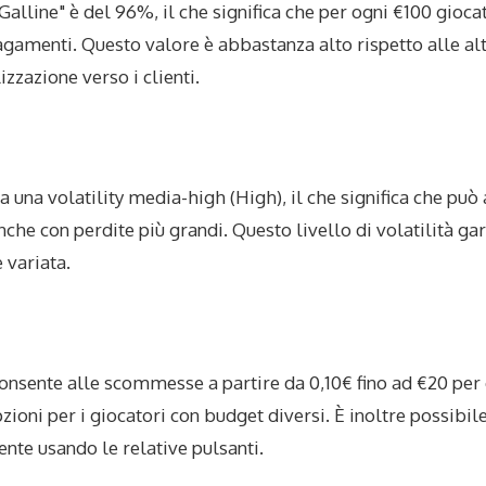
Galline" è del 96%, il che significa che per ogni €100 giocat
agamenti. Questo valore è abbastanza alto rispetto alle altr
izzazione verso i clienti.
ha una volatility media-high (High), il che significa che può
che con perdite più grandi. Questo livello di volatilità ga
 variata.
consente alle scommesse a partire da 0,10€ fino ad €20 per o
ioni per i giocatori con budget diversi. È inoltre possibil
nte usando le relative pulsanti.