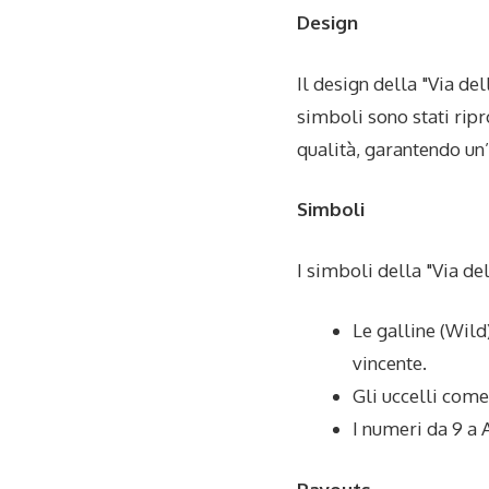
Design
Il design della "Via de
simboli sono stati ripr
qualità, garantendo un
Simboli
I simboli della "Via de
Le galline (Wild
vincente.
Gli uccelli come 
I numeri da 9 a