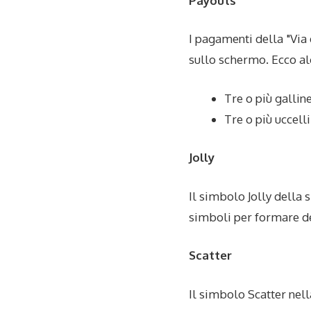
Payouts
I pagamenti della "Via
sullo schermo. Ecco al
Tre o più gallin
Tre o più uccell
Jolly
Il simbolo Jolly della s
simboli per formare de
Scatter
Il simbolo Scatter nell