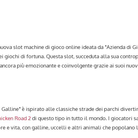
nuova slot machine di gioco online ideata da "Azienda di Gi
ei giochi di fortuna. Questa slot, succeduta alla sua controp
 ancora più emozionante e coinvolgente grazie ai suoi nuov
e Galline" è ispirato alle classiche strade dei parchi diver
icken Road 2
di questo tipo in tutto il mondo. I giocatori s
e e vita, con galline, uccelli e altri animali che popolano 