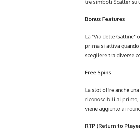
tre simboli Scatter su 
Bonus Features
La "Via delle Galline" 
prima si attiva quando 
scegliere tra diverse 
Free Spins
La slot offre anche un
riconoscibili al primo,
viene aggiunto ai round
RTP (Return to Playe