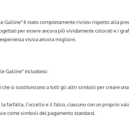
lle Galline" è stato completamente rivisto rispetto alla pre
ogettati per essere ancora più vividamente colorati e i grafi
’esperienza visiva ancora migliore.
lle Galline" includono:
) che si sostituiscono a tutti gli altri simboli per creare u
la farfalla, l’uccello e il falco, ciascuno con un proprio val
 Ace come simboli del pagamento standard.