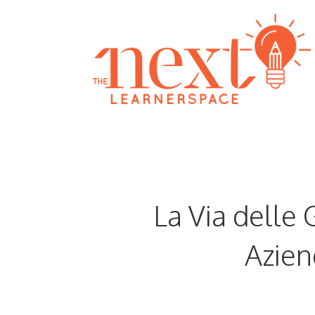
Skip
to
content
Why?
How?
Who?
Global Lea
La Via delle
Azien