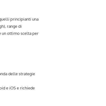
quelli principianti una
gh), range di
e un ottimo scelta per
onda delle strategie
id e iOS e richiede