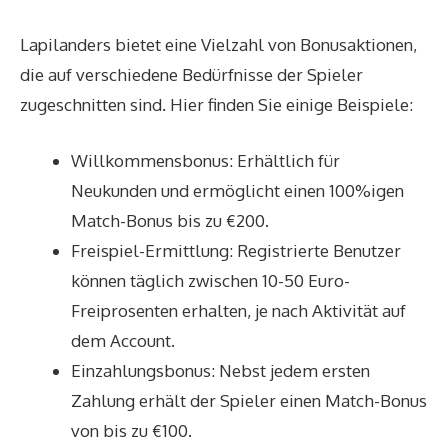
Lapilanders bietet eine Vielzahl von Bonusaktionen,
die auf verschiedene Bedürfnisse der Spieler
zugeschnitten sind. Hier finden Sie einige Beispiele:
Willkommensbonus: Erhältlich für
Neukunden und ermöglicht einen 100%igen
Match-Bonus bis zu €200.
Freispiel-Ermittlung: Registrierte Benutzer
können täglich zwischen 10-50 Euro-
Freiprosenten erhalten, je nach Aktivität auf
dem Account.
Einzahlungsbonus: Nebst jedem ersten
Zahlung erhält der Spieler einen Match-Bonus
von bis zu €100.