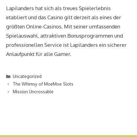
Lapilanders hat sich als treues Spielerlebnis
etabliert und das Casino gilt derzeit als eines der
größten Online-Casinos. Mit seiner umfassenden
Spielauswahl, attraktiven Bonusprogrammen und
professionellen Service ist Lapilanders ein sicherer
Anlaufpunkt für alle Gamer.
Categories
Uncategorized
The Whimsy of MoeMoe Slots
Mission Uncrossable