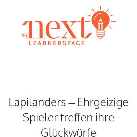
Skip
to
content
Menu
Lapilanders – Ehrgeizige
Spieler treffen ihre
Glückwürfe