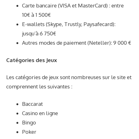
Carte bancaire (VISA et MasterCard) : entre
10€ à 1 500€
E-wallets (Skype, Trustly, Paysafecard):
jusqu’à 6 750€
Autres modes de paiement (Neteller): 9 000 €
Catégories des Jeux
Les catégories de jeux sont nombreuses sur le site et
comprennent les suivantes :
Baccarat
Casino en ligne
Bingo
Poker