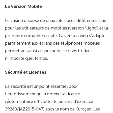
La Version Mobile
Le casino dispose de deux interfaces différentes, une
pour les utilisateurs de mobiles (version "light") et la
première complète du site. La version web s’adapte
parfaitement aux écrans des téléphones mobiles
permettant ainsi au joueur de se divertir dans
n’importe quel temps.
Sécurité et Licenses
La sécurité est un point essentiel pour
l’établissement qui a obtenu la licence
réglementaire officielle (le permis d’exercice
39263/JAZ2015-047) sous le nom de Curaçao. Les