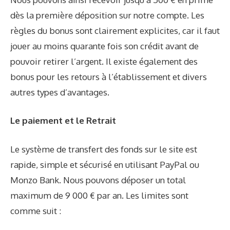
dès la première déposition sur notre compte. Les
règles du bonus sont clairement explicites, car il faut
jouer au moins quarante fois son crédit avant de
pouvoir retirer l’argent. Il existe également des
bonus pour les retours à l’établissement et divers
autres types d’avantages.
Le paiement et le Retrait
Le système de transfert des fonds sur le site est
rapide, simple et sécurisé en utilisant PayPal ou
Monzo Bank. Nous pouvons déposer un total
maximum de 9 000 € par an. Les limites sont
comme suit :