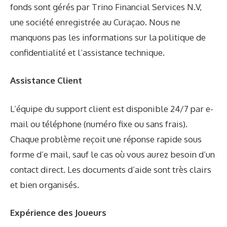
fonds sont gérés par Trino Financial Services N.V,
une société enregistrée au Curaçao. Nous ne
manquons pas les informations sur la politique de
confidentialité et l’assistance technique.
Assistance Client
L’équipe du support client est disponible 24/7 par e-
mail ou téléphone (numéro fixe ou sans frais).
Chaque problème reçoit une réponse rapide sous
forme d’e mail, sauf le cas où vous aurez besoin d’un
contact direct. Les documents d’aide sont très clairs
et bien organisés.
Expérience des Joueurs