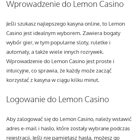
Wprowadzenie do Lemon Casino
Jeśli szukasz najlepszego kasyna online, to Lemon
Casino jest idealnym wyborem. Zawiera bogaty
wybór gier, w tym popularne sloty, ruletke i
automaty, a także wiele innych rozrywek.
Wprowadzenie do Lemon Casino jest proste i
intuicyjne, co sprawia, że każdy może zacząć
korzystać z kasyna w ciągu kilku minut.
Logowanie do Lemon Casino
Aby zalogować się do Lemon Casino, należy wstawić
adres e-mail i hasło, które zostały wybrane podczas
rejestracji. Jeśli nie pamiętasz hasła, możesz go