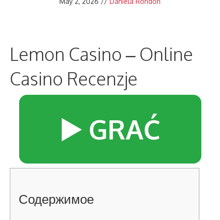
May 2, 2026
//
Daniela Rondon
Lemon Casino – Online
Casino Recenzje
▶️ GRAĆ
Содержимое