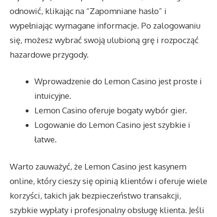
odnowić, klikając na “Zapomniane hasło” i
wypełniając wymagane informacje. Po zalogowaniu
się, możesz wybrać swoją ulubioną grę i rozpocząć
hazardowe przygody.
Wprowadzenie do Lemon Casino jest proste i
intuicyjne.
Lemon Casino oferuje bogaty wybór gier.
Logowanie do Lemon Casino jest szybkie i
łatwe.
Warto zauważyć, że Lemon Casino jest kasynem
online, który cieszy się opinią klientów i oferuje wiele
korzyści, takich jak bezpieczeństwo transakcji,
szybkie wypłaty i profesjonalny obsługę klienta. Jeśli