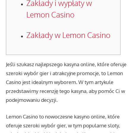
Zakłady i wypłaty w
Lemon Casino
Zakłady w Lemon Casino
Jeśli szukasz najlepszego kasyna online, które oferuje
szeroki wybór gier i atrakcyjne promocje, to Lemon
Casino jest idealnym wyborem. W tym artykule
przedstawimy recenzję tego kasyna, aby pomóc Ci w
podejmowaniu decyzji.
Lemon Casino to nowoczesne kasyno online, które
oferuje szeroki wybór gier, w tym popularne sloty,