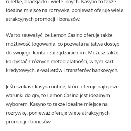
ruletke, blackjacki i wiele innych. Kasyno to także
idealne miejsce na rozrywkę, ponieważ oferuje wiele
atrakcyjnych promocji i bonusów.
Warto zauważyć, że Lemon Casino oferuje także
możliwość logowania, co pozwala na łatwe dostęp
do swojego konta i zarządzanie nim. Możesz także
korzystać z różnych metod płatności, w tym kart
kredytowych, e-walletów i transferów bankowych.
Jeśli szukasz kasyna online, które oferuje najlepsze
warunki do gry, to Lemon Casino jest idealnym
wyborem. Kasyno to także idealne miejsce na
rozrywkę, ponieważ oferuje wiele atrakcyjnych
promocji i bonusów.