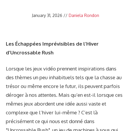
January 31, 2026
//
Daniela Rondon
Les Échappées Imprévisibles de l’Hiver
d’Uncrossable Rush
Lorsque les jeux vidéo prennent inspirations dans
des thèmes un peu inhabituels tels que la chasse au
trésor ou même encore le futur, ils peuvent parfois
déroger à nos attentes. Mais qu’en est-il lorsque ces
mêmes jeux abordent une idée aussi vaste et
complexe que l’hiver lui-même ? C’est là
précisément ce qui nous est donné dans
"Uncrossable Rush", un jeu de machines à sous qui