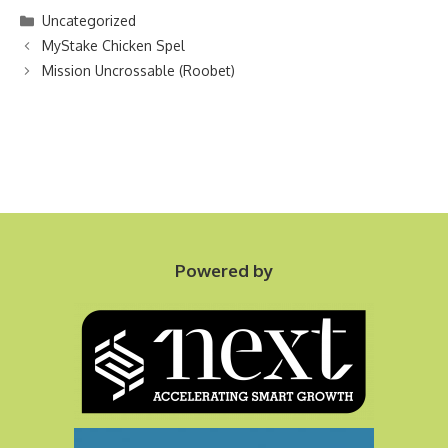
Categories
Uncategorized
MyStake Chicken Spel
Mission Uncrossable (Roobet)
Powered by