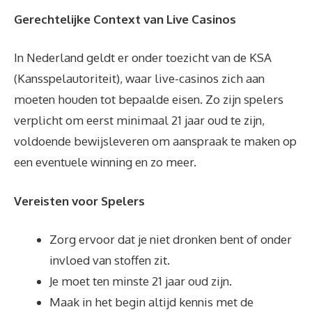
Gerechtelijke Context van Live Casinos
In Nederland geldt er onder toezicht van de KSA
(Kansspelautoriteit), waar live-casinos zich aan
moeten houden tot bepaalde eisen. Zo zijn spelers
verplicht om eerst minimaal 21 jaar oud te zijn,
voldoende bewijsleveren om aanspraak te maken op
een eventuele winning en zo meer.
Vereisten voor Spelers
Zorg ervoor dat je niet dronken bent of onder
invloed van stoffen zit.
Je moet ten minste 21 jaar oud zijn.
Maak in het begin altijd kennis met de