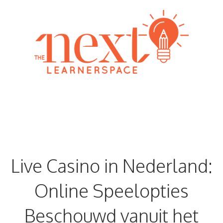
Skip
to
content
Menu
Live Casino in Nederland:
Online Speelopties
Beschouwd vanuit het