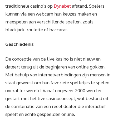
traditionele casino’s op
Dynabet
afstand. Spelers
kunnen via een webcam hun keuzes maken en
meespelen aan verschillende spellen, zoals
blackjack, roulette of baccarat.
Geschiedenis
De conceptie van de live kasino is niet nieuw en
dateert terug uit de beginjaren van online gokken.
Met behulp van internetverbindingen zijn mensen in
staat geweest om hun favoriete spelletjes te spelen
overal ter wereld. Vanaf ongeveer 2000 werd er
gestart met het live casinoconcept, wat bestond uit
de combinatie van een reëel dealer die interactief
speelt en echte gespeelden online.