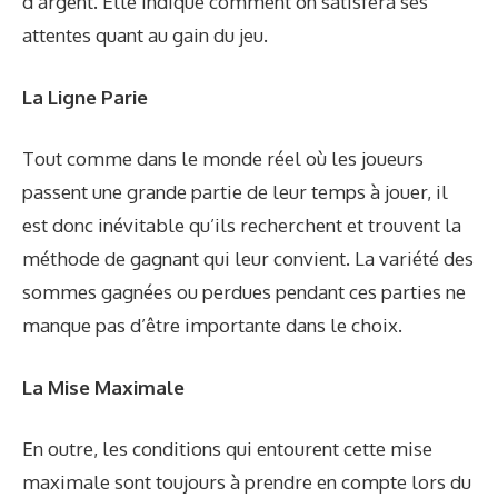
d’argent. Elle indique comment on satisfera ses
attentes quant au gain du jeu.
La Ligne Parie
Tout comme dans le monde réel où les joueurs
passent une grande partie de leur temps à jouer, il
est donc inévitable qu’ils recherchent et trouvent la
méthode de gagnant qui leur convient. La variété des
sommes gagnées ou perdues pendant ces parties ne
manque pas d’être importante dans le choix.
La Mise Maximale
En outre, les conditions qui entourent cette mise
maximale sont toujours à prendre en compte lors du