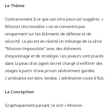
Le Thème
Contrairement à ce que son titre pourrait suggérer, «
Mission Uncrossable » ne se concentre pas
uniquement sur les éléments de défense et de
sécurité. Le jeu est en réalité un mélange de la série
"Mission Impossible" avec des éléments
d’espionnage et de stratégie. Les joueurs sont placés
dans la peau d’un agent secret chargé d’exfiltrer des
otages à partir d’une prison sévèrement gardée.
L’ambiance est donc tendue, l’adrénaline coule à flot.
La Conception
Graphiquement parlant, le slot « Mission