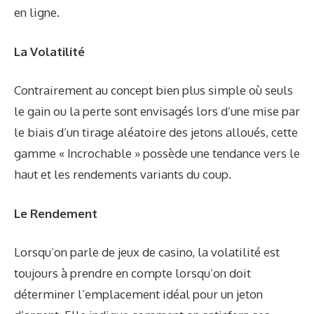
en ligne.
La Volatilité
Contrairement au concept bien plus simple où seuls
le gain ou la perte sont envisagés lors d’une mise par
le biais d’un tirage aléatoire des jetons alloués, cette
gamme « Incrochable » possède une tendance vers le
haut et les rendements variants du coup.
Le Rendement
Lorsqu’on parle de jeux de casino, la volatilité est
toujours à prendre en compte lorsqu’on doit
déterminer l’emplacement idéal pour un jeton