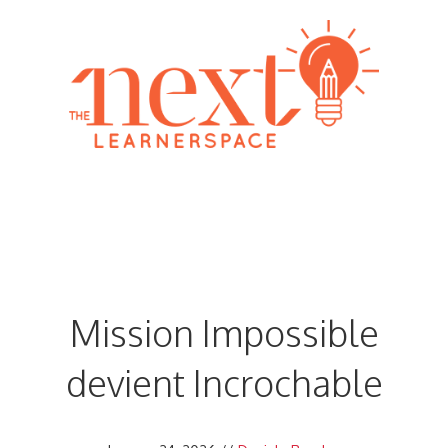
Skip
to
content
Menu
Mission Impossible
devient Incrochable