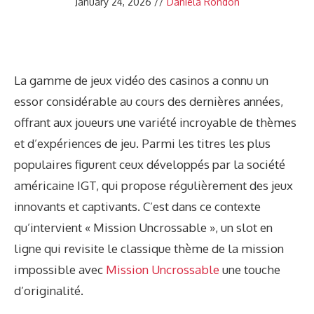
January 24, 2026
//
Daniela Rondon
La gamme de jeux vidéo des casinos a connu un
essor considérable au cours des dernières années,
offrant aux joueurs une variété incroyable de thèmes
et d’expériences de jeu. Parmi les titres les plus
populaires figurent ceux développés par la société
américaine IGT, qui propose régulièrement des jeux
innovants et captivants. C’est dans ce contexte
qu’intervient « Mission Uncrossable », un slot en
ligne qui revisite le classique thème de la mission
impossible avec
Mission Uncrossable
une touche
d’originalité.