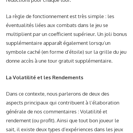
La règle de fonctionnement est très simple : les
éventualités liées aux combats dans le jeu se
multiplient par un coefficient supérieur. Un joli bonus
supplémentaire apparaît également lorsqu’un
symbole caché (en forme d’étoile) sur la grille du jeu
donne accès à une tour gratuit supplémentaire.
La Volatilité et les Rendements
Dans ce contexte, nous parlerons de deux des
aspects principaux qui contribuent à l’élaboration
générale de nos commentaires : Volatilité et
rendement (ou profit). Ainsi que tout bon joueur le
sait, il existe deux types d’expériences dans les jeux