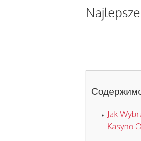
Najlepsze
Содержим
Jak Wybr
Kasyno O