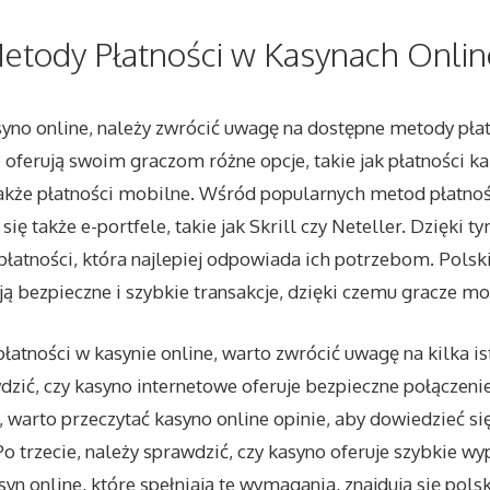
etody Płatności w Kasynach Onlin
yno online, należy zwrócić uwagę na dostępne metody płat
 oferują swoim graczom różne opcje, takie jak płatności k
akże płatności mobilne. Wśród popularnych metod płatnoś
się także e-portfele, takie jak Skrill czy Neteller. Dzięki 
tności, która najlepiej odpowiada ich potrzebom. Polskie
ją bezpieczne i szybkie transakcje, dzięki czemu gracze mo
atności w kasynie online, warto zwrócić uwagę na kilka is
dzić, czy kasyno internetowe oferuje bezpieczne połączenie
 warto przeczytać kasyno online opinie, aby dowiedzieć się,
Po trzecie, należy sprawdzić, czy kasyno oferuje szybkie wy
n online, które spełniają te wymagania, znajdują się polski