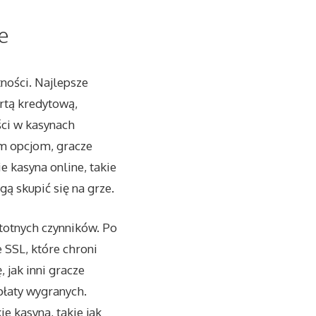
e
ności. Najlepsze
artą kredytową,
ci w kasynach
tym opcjom, gracze
 kasyna online, takie
gą skupić się na grze.
totnych czynników. Po
 SSL, które chroni
 jak inni gracze
płaty wygranych.
e kasyna, takie jak