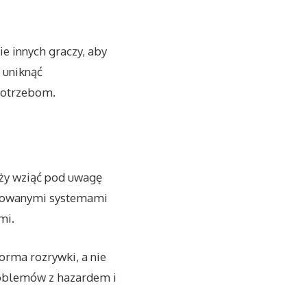
e innych graczy, aby
 uniknąć
potrzebom.
ży wziąć pod uwagę
nsowanymi systemami
mi.
orma rozrywki, a nie
problemów z hazardem i