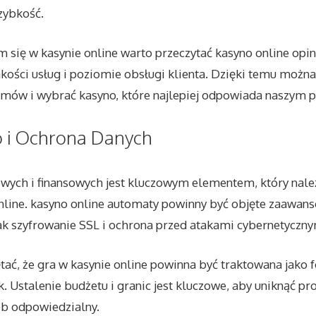
zybkość.
 się w kasynie online warto przeczytać kasyno online opini
akości usług i poziomie obsługi klienta. Dzięki temu można
mów i wybrać kasyno, które najlepiej odpowiada naszym 
o i Ochrona Danych
ych i finansowych jest kluczowym elementem, który nale
nline. kasyno online automaty powinny być objęte zaawa
ak szyfrowanie SSL i ochrona przed atakami cybernetyczny
ać, że gra w kasynie online powinna być traktowana jako f
. Ustalenie budżetu i granic jest kluczowe, aby uniknąć 
ób odpowiedzialny.