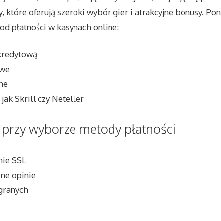
, które oferują szeroki wybór gier i atrakcyjne bonusy. Po
od płatności w kasynach online:
 kredytową
owe
ne
 jak Skrill czy Neteller
 przy wyborze metody płatności
nie SSL
ine opinie
granych