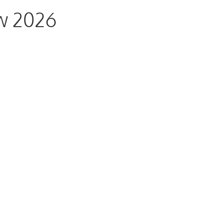
 w 2026