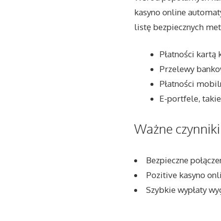
kasyno online automaty
listę bezpiecznych met
Płatności kartą
Przelewy bank
Płatności mobil
E-portfele, takie
Ważne czynniki
Bezpieczne połącze
Pozitive kasyno onl
Szybkie wypłaty wy