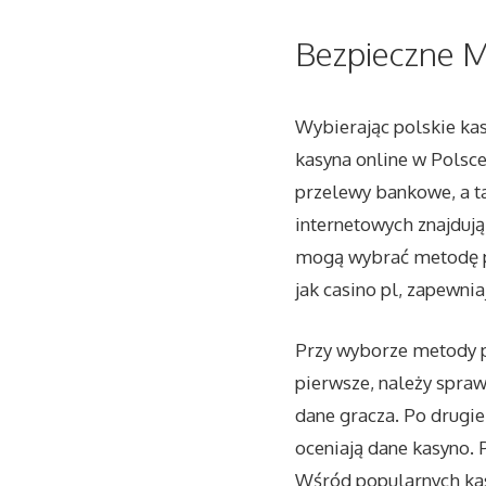
Bezpieczne M
Wybierając polskie kas
kasyna online w Polsce
przelewy bankowe, a t
internetowych znajdują 
mogą wybrać metodę pła
jak casino pl, zapewnia
Przy wyborze metody pł
pierwsze, należy spraw
dane gracza. Po drugie,
oceniają dane kasyno. 
Wśród popularnych kasy